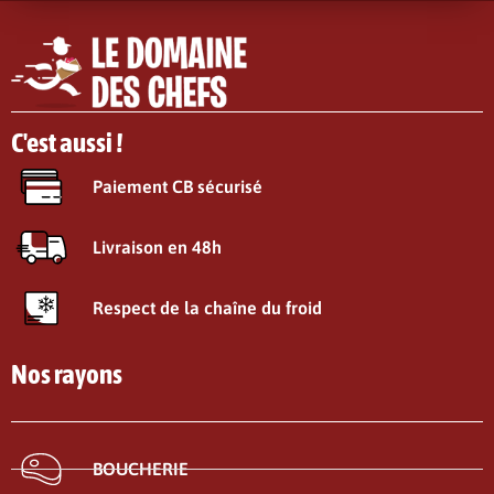
C'est aussi !
Paiement CB sécurisé
Livraison en 48h
Respect de la chaîne du froid
Nos rayons
BOUCHERIE