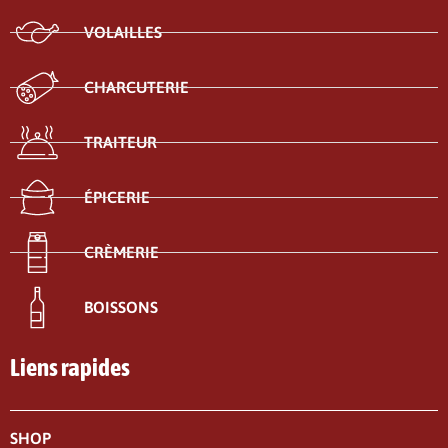
VOLAILLES
CHARCUTERIE
TRAITEUR
ÉPICERIE
CRÈMERIE
BOISSONS
Liens rapides
SHOP