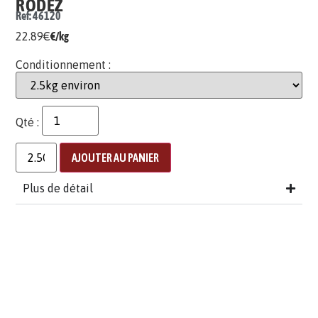
RODEZ
Ref: 46120
22.89
€
€/kg
Conditionnement :
Qté :
AJOUTER AU PANIER
Plus de détail