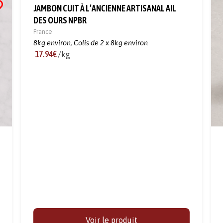
JAMBON CUIT À L’ANCIENNE ARTISANAL AIL
DES OURS NPBR
France
8kg environ,
Colis de 2 x 8kg environ
17.94€
/kg
Voir le produit