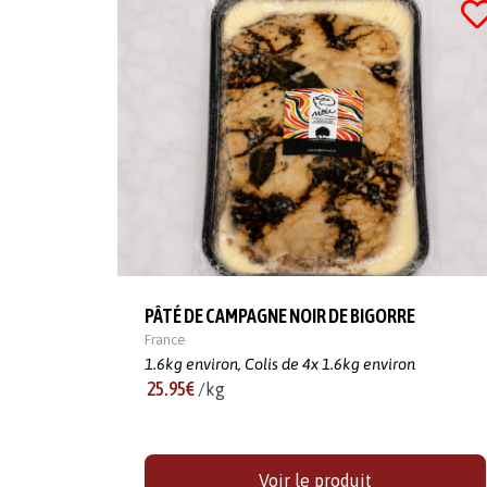
PÂTÉ DE CAMPAGNE NOIR DE BIGORRE
France
1.6kg environ,
Colis de 4x 1.6kg environ
25.95€
/kg
Voir le produit