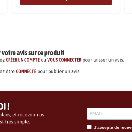
votre avis sur ce produit
vez
CRÉER UN COMPTE
ou
VOUS CONNECTER
pour laisser un avis.
ez être
CONNECTÉ
pour publier un avis.
I !
lans, et recevoir nos
t très simple,
J'accepte de recevo