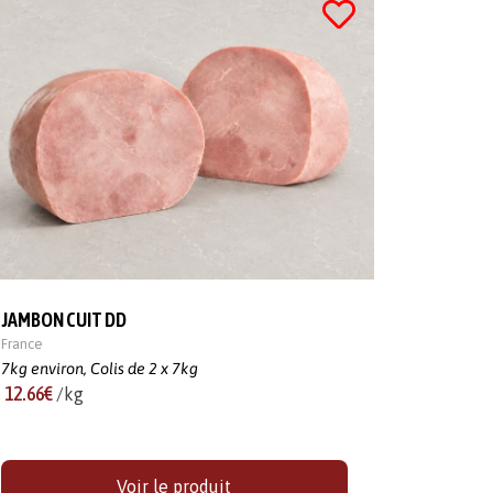
JAMBON CUIT DD
France
7kg environ,
Colis de 2 x 7kg
12.66€
/kg
Voir le produit