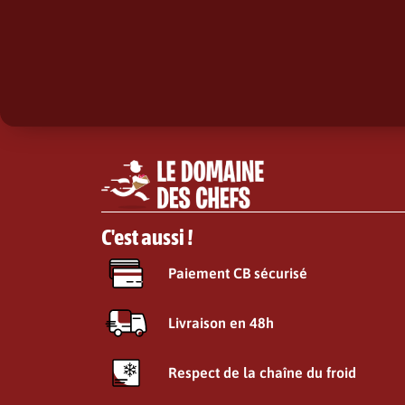
C'est aussi !
Paiement CB sécurisé
Livraison en 48h
Respect de la chaîne du froid