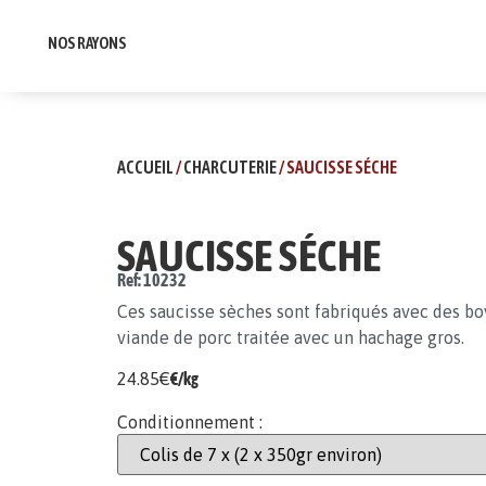
NOS RAYONS
ACCUEIL
/
CHARCUTERIE
/ SAUCISSE SÉCHE
SAUCISSE SÉCHE
Ref: 10232
Ces saucisse sèches sont fabriqués avec des boy
viande de porc traitée avec un hachage gros.
24.85
€
€/kg
Conditionnement :