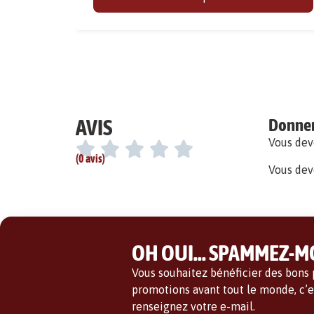
AVIS
Donner 
Vous de
(0 avis)
Vous dev
OH OUI... SPAMMEZ-MO
Vous souhaitez bénéficier des bons p
promotions avant tout le monde, c’es
renseignez votre e-mail.