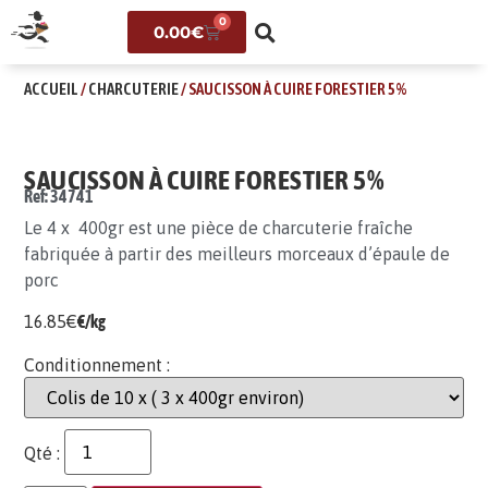
0
0.00
€
ACCUEIL
/
CHARCUTERIE
/ SAUCISSON À CUIRE FORESTIER 5%
SAUCISSON À CUIRE FORESTIER 5%
Ref: 34741
Le 4 x 400gr est une pièce de charcuterie fraîche
fabriquée à partir des meilleurs morceaux d’épaule de
porc
16.85
€
€/kg
Conditionnement :
Qté :