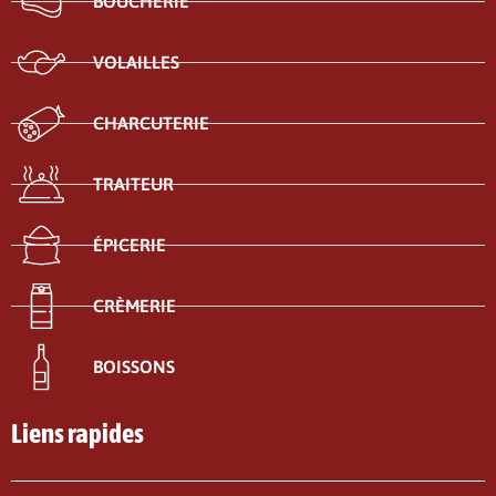
BOUCHERIE
VOLAILLES
CHARCUTERIE
TRAITEUR
ÉPICERIE
CRÈMERIE
BOISSONS
Liens rapides