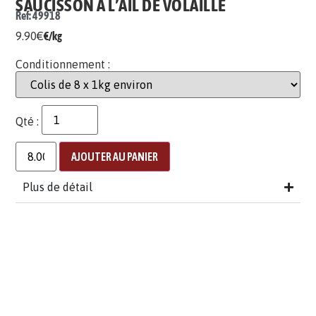
SAUCISSON À L’AIL DE VOLAILLE
Ref: 49918
9.90
€
€/kg
Conditionnement :
Qté :
AJOUTER AU PANIER
Plus de détail