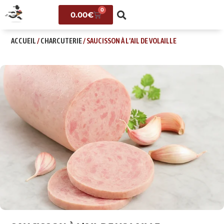
0
0.00
€
ACCUEIL
/
CHARCUTERIE
/ SAUCISSON À L’AIL DE VOLAILLE