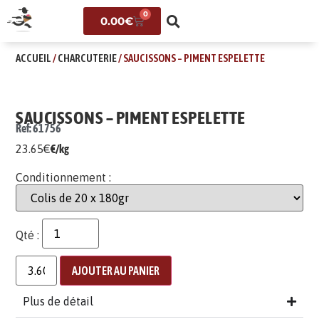
0
0.00
€
ACCUEIL
/
CHARCUTERIE
/ SAUCISSONS – PIMENT ESPELETTE
SAUCISSONS – PIMENT ESPELETTE
Ref: 61756
23.65
€
€/kg
Conditionnement :
Qté :
AJOUTER AU PANIER
Plus de détail