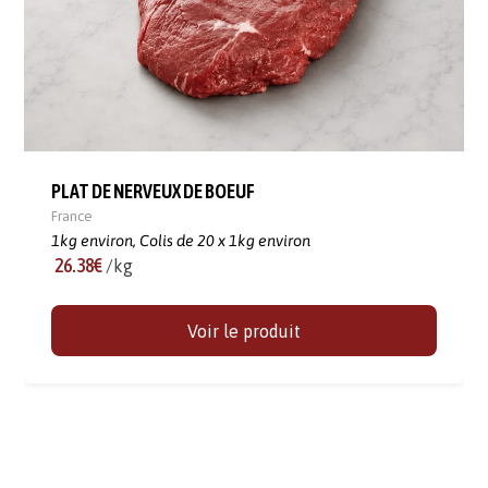
PLAT DE NERVEUX DE BOEUF
France
1kg environ,
Colis de 20 x 1kg environ
26.38€
/kg
Voir le produit