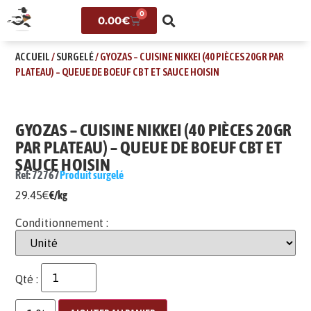
0
0.00
€
ACCUEIL
/
SURGELÉ
/ GYOZAS – CUISINE NIKKEI (40 PIÈCES 20GR PAR
PLATEAU) – QUEUE DE BOEUF CBT ET SAUCE HOISIN
GYOZAS – CUISINE NIKKEI (40 PIÈCES 20GR
PAR PLATEAU) – QUEUE DE BOEUF CBT ET
SAUCE HOISIN
Ref: 72767
Produit surgelé
29.45
€
€/kg
Conditionnement :
Qté :