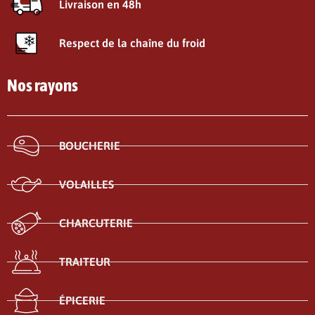
Livraison en 48h
Respect de la chaîne du froid
Nos rayons
BOUCHERIE
VOLAILLES
CHARCUTERIE
TRAITEUR
ÉPICERIE