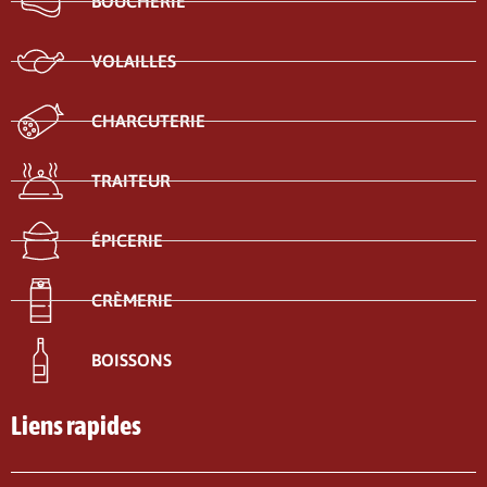
BOUCHERIE
VOLAILLES
CHARCUTERIE
TRAITEUR
ÉPICERIE
CRÈMERIE
BOISSONS
Liens rapides