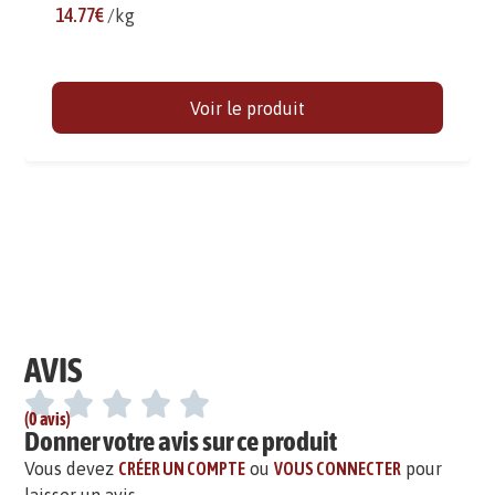
14.77€
/kg
Voir le produit
AVIS
(0 avis)
Donner votre avis sur ce produit
Vous devez
CRÉER UN COMPTE
ou
VOUS CONNECTER
pour