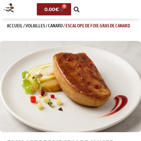
0
0.00
€
ACCUEIL
/
VOLAILLES
/
CANARD
/ ESCALOPE DE FOIE GRAS DE CANARD