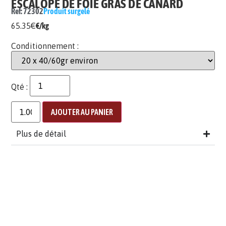
ESCALOPE DE FOIE GRAS DE CANARD
Ref: 72302
Produit surgelé
65.35
€
€/kg
Conditionnement :
Qté :
AJOUTER AU PANIER
Plus de détail