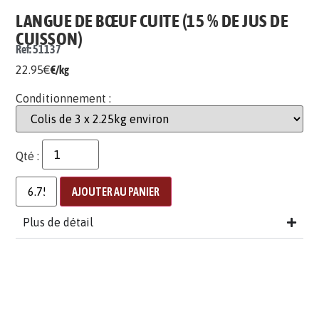
LANGUE DE BŒUF CUITE (15 % DE JUS DE
CUISSON)
Ref: 51137
22.95
€
€/kg
Conditionnement :
Qté :
AJOUTER AU PANIER
Plus de détail