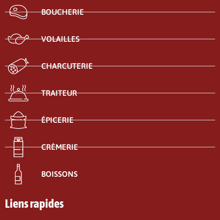
BOUCHERIE
VOLAILLES
CHARCUTERIE
TRAITEUR
ÉPICERIE
CRÈMERIE
BOISSONS
Liens rapides