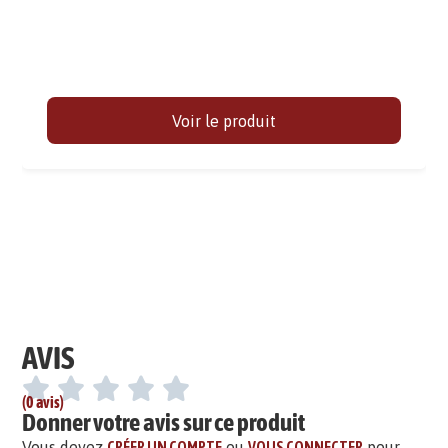
Voir le produit
AVIS
(0 avis)
Donner votre avis sur ce produit
Vous devez
CRÉER UN COMPTE
ou
VOUS CONNECTER
pour