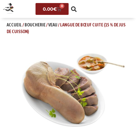
0
0.00
€
ACCUEIL
/
BOUCHERIE
/
VEAU
/ LANGUE DE BŒUF CUITE (15 % DE JUS
DE CUISSON)