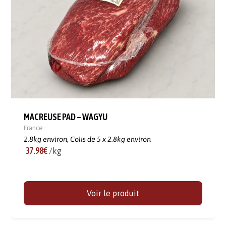
MACREUSE PAD – WAGYU
France
2.8kg environ,
Colis de 5 x 2.8kg environ
37.98€
/kg
Voir le produit