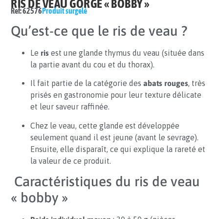
RIS DE VEAU GORGE « BOBBY »
Ref: 62576
Produit surgelé
Qu’est-ce que le ris de veau ?
Le
ris
est une glande thymus du veau (située dans
la partie avant du cou et du thorax).
Il fait partie de la catégorie des
abats rouges
, très
prisés en gastronomie pour leur texture délicate
et leur saveur raffinée.
Chez le veau, cette glande est développée
seulement quand il est jeune (avant le sevrage).
Ensuite, elle disparaît, ce qui explique la rareté et
la valeur de ce produit.
Caractéristiques du ris de veau
« bobby »