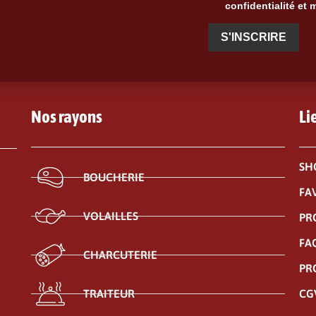
confidentialité et 
S'INSCRIRE
Nos rayons
Li
SH
BOUCHERIE
FA
VOLAILLES
PR
FA
CHARCUTERIE
PR
CG
TRAITEUR