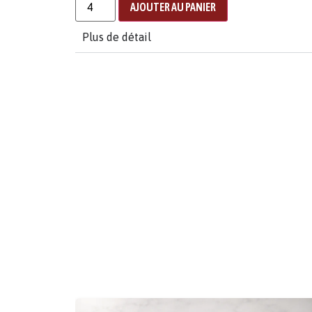
AJOUTER AU PANIER
Plus de détail