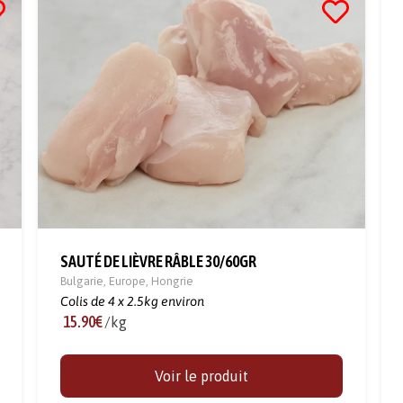
SAUTÉ DE LIÈVRE RÂBLE 30/60GR
Bulgarie
,
Europe
,
Hongrie
Colis de 4 x 2.5kg environ
15.90€
/kg
Voir le produit