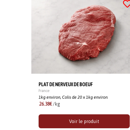
PLAT DE NERVEUX DE BOEUF
France
1kg environ,
Colis de 20 x 1kg environ
26.38€
/kg
Voir le produit