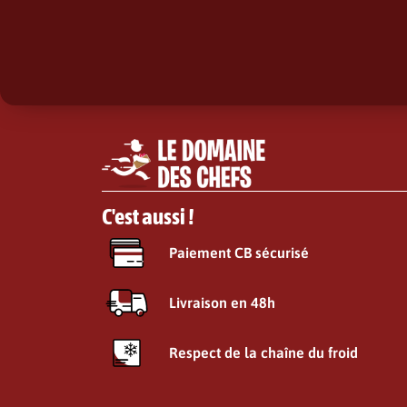
C'est aussi !
Paiement CB sécurisé
Livraison en 48h
Respect de la chaîne du froid