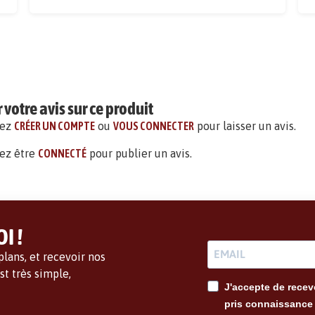
votre avis sur ce produit
vez
CRÉER UN COMPTE
ou
VOUS CONNECTER
pour laisser un avis.
ez être
CONNECTÉ
pour publier un avis.
I !
lans, et recevoir nos
t très simple,
J'accepte de recevo
pris connaissance 