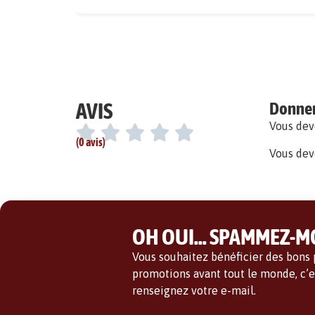
AVIS
Donner 
Vous de
(0 avis)
Vous dev
OH OUI... SPAMMEZ-MO
Vous souhaitez bénéficier des bons p
promotions avant tout le monde, c’es
renseignez votre e-mail.