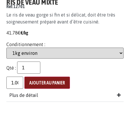
RIS DE VEAU MIXTE
Ref: 12701
Le ris de veau gorge si fin et si délicat, doit être très
soigneusement préparé avant d’être cuisiné.
41.78
€
€/kg
Conditionnement :
Qté :
AJOUTER AU PANIER
Plus de détail