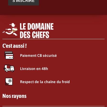
S'INSCRIRE
C'est aussi !
Paiement CB sécurisé
Livraison en 48h
Respect de la chaîne du froid
Nos rayons