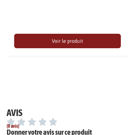
Voir le produit
AVIS
(0 avis)
Donner votre avis sur ce produit