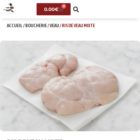
0
0.00
€
ACCUEIL
/
BOUCHERIE
/
VEAU
/ RIS DE VEAU MIXTE