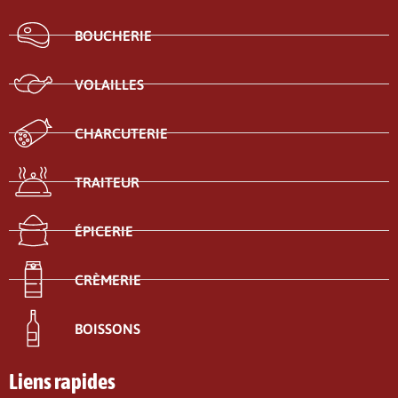
BOUCHERIE
VOLAILLES
CHARCUTERIE
TRAITEUR
ÉPICERIE
CRÈMERIE
BOISSONS
Liens rapides