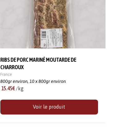
RIBS DE PORC MARINÉ MOUTARDE DE
CHARROUX
France
800gr environ,
10 x 800gr environ
15.45€
/kg
Voir le produit