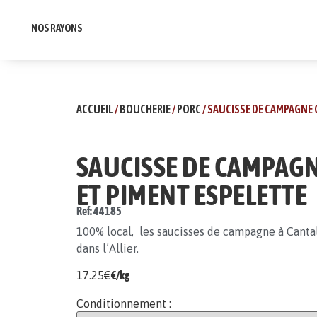
NOS RAYONS
ACCUEIL
/
BOUCHERIE
/
PORC
/ SAUCISSE DE CAMPAGNE 
SAUCISSE DE CAMPAG
ET PIMENT ESPELETTE
Ref: 44185
100% local, les saucisses de campagne à Canta
dans l’Allier.
17.25
€
€/kg
Conditionnement :