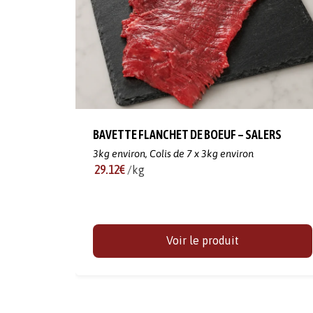
BAVETTE FLANCHET DE BOEUF – SALERS
3kg environ,
Colis de 7 x 3kg environ
29.12€
/kg
Voir le produit