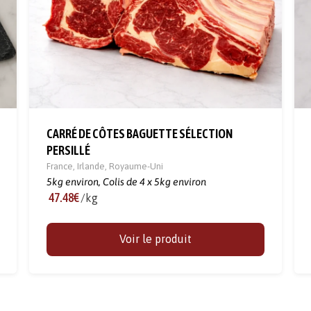
CARRÉ DE CÔTES BAGUETTE SÉLECTION
PERSILLÉ
France
,
Irlande
,
Royaume-Uni
5kg environ,
Colis de 4 x 5kg environ
47.48€
/kg
Voir le produit