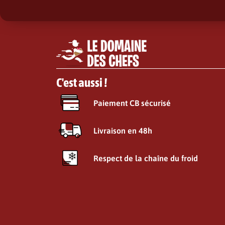
C'est aussi !
Paiement CB sécurisé
Livraison en 48h
Respect de la chaîne du froid