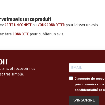
votre avis sur ce produit
vez
CRÉER UN COMPTE
ou
VOUS CONNECTER
pour laisser un avis.
ez être
CONNECTÉ
pour publier un avis.
I !
lans, et recevoir nos
t très simple,
J'accepte de recevo
pris connaissance 
confidentialité et 
S'INSCRIRE