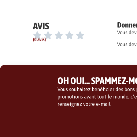
AVIS
Donner 
Vous de
(0 avis)
Vous dev
OH OUI... SPAMMEZ-MO
Vous souhaitez bénéficier des bons p
promotions avant tout le monde, c’es
renseignez votre e-mail.