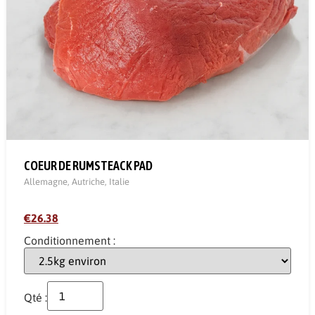
COEUR DE RUMSTEACK PAD
Allemagne
,
Autriche
,
Italie
€26.38
Conditionnement :
Qté :