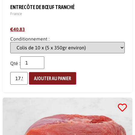
ENTRECÔTE DE BŒUF TRANCHÉ
France
€40.83
Conditionnement :
Qté :
AJOUTER AU PANIER