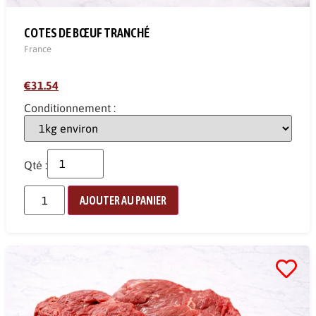
COTES DE BŒUF TRANCHÉ
France
€31.54
Conditionnement :
Qté :
AJOUTER AU PANIER