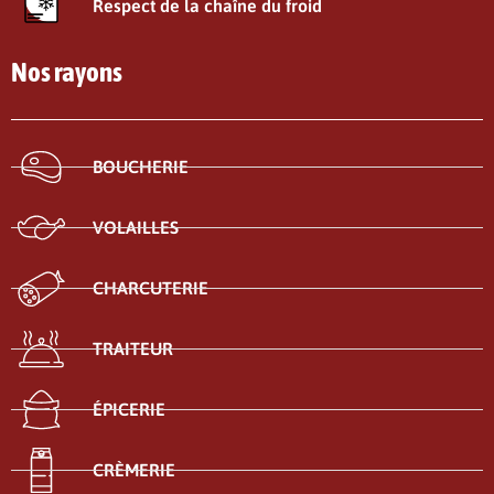
Respect de la chaîne du froid
Nos rayons
BOUCHERIE
VOLAILLES
CHARCUTERIE
TRAITEUR
ÉPICERIE
CRÈMERIE