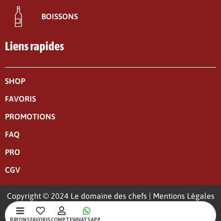
BOISSONS
Liens rapides
SHOP
FAVORIS
PROMOTIONS
FAQ
PRO
CGV
Copyright © 2024 Le domaine des chefs |
Mentions Légales
|
Politique de confidentialité
RAYONS
FAVORIS
COMPTE
WHATSAPP