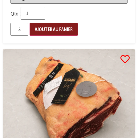
Qté :
AJOUTER AU PANIER