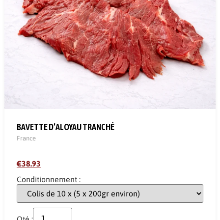
BAVETTE D’ALOYAU TRANCHÉ
France
€38.93
Conditionnement :
Qté :