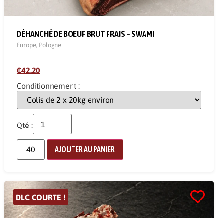
DÉHANCHÉ DE BOEUF BRUT FRAIS – SWAMI
Europe
,
Pologne
€42.20
Conditionnement :
Qté :
AJOUTER AU PANIER
DLC COURTE !