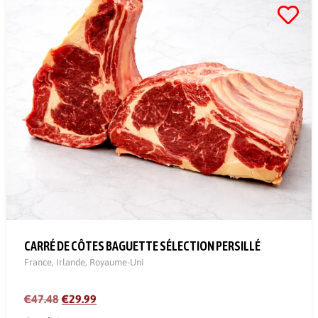
CARRÉ DE CÔTES BAGUETTE SÉLECTION PERSILLÉ
France
,
Irlande
,
Royaume-Uni
€47.48
€29.99