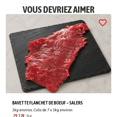
VOUS DEVRIEZ AIMER
BAVETTE FLANCHET DE BOEUF – SALERS
3kg environ,
Colis de 7 x 3kg environ
29.12€
/kg