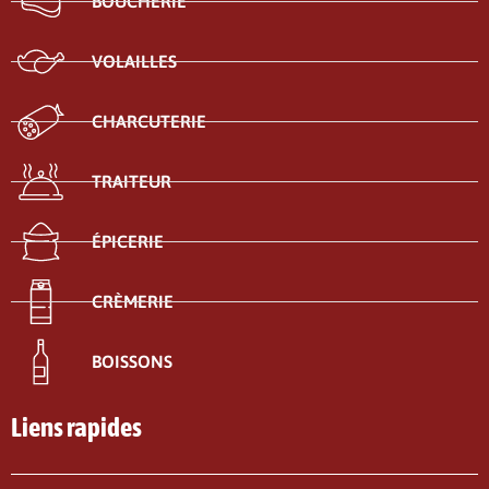
BOUCHERIE
VOLAILLES
CHARCUTERIE
TRAITEUR
ÉPICERIE
CRÈMERIE
BOISSONS
Liens rapides