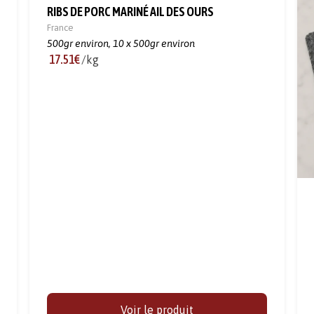
RIBS DE PORC MARINÉ AIL DES OURS
France
500gr environ,
10 x 500gr environ
17.51€
/kg
Voir le produit