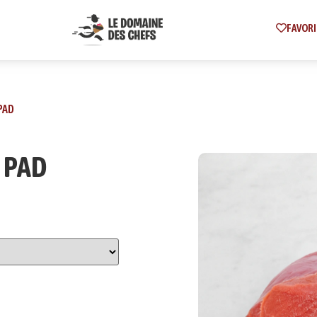
FAVORI
PAD
 PAD