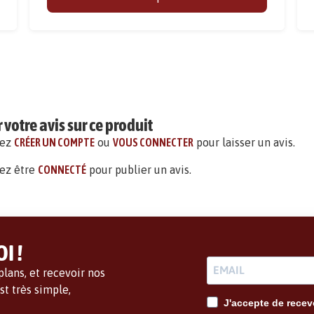
votre avis sur ce produit
vez
CRÉER UN COMPTE
ou
VOUS CONNECTER
pour laisser un avis.
ez être
CONNECTÉ
pour publier un avis.
I !
lans, et recevoir nos
t très simple,
J'accepte de recevo