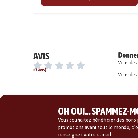
AVIS
Donner 
Vous de
(0 avis)
Vous dev
OH OUI... SPAMMEZ-MO
Vous souhaitez bénéficier des bons p
promotions avant tout le monde, c’es
renseignez votre e-mail.