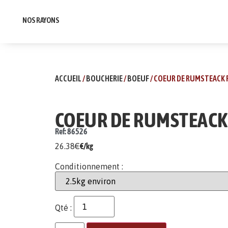
NOS RAYONS
ACCUEIL
/
BOUCHERIE
/
BOEUF
/ COEUR DE RUMSTEACK 
COEUR DE RUMSTEACK
Ref: 86526
26.38
€
€/kg
Conditionnement :
Qté :