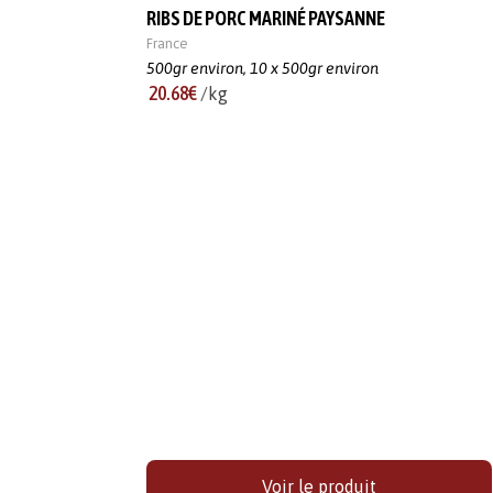
RIBS DE PORC MARINÉ PAYSANNE
France
500gr environ,
10 x 500gr environ
20.68€
/kg
Voir le produit