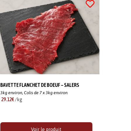
BAVETTE FLANCHET DE BOEUF – SALERS
3kg environ,
Colis de 7 x 3kg environ
29.12€
/kg
Voir le produit