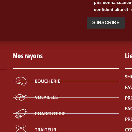
pris connaissance 
confidentialité et 
S'INSCRIRE
Nos rayons
Li
SH
BOUCHERIE
FA
VOLAILLES
PR
FA
CHARCUTERIE
PR
CG
TRAITEUR