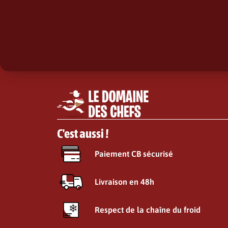
C'est aussi !
Paiement CB sécurisé
Livraison en 48h
Respect de la chaîne du froid