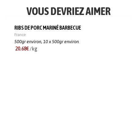
VOUS DEVRIEZ AIMER
RIBS DE PORC MARINÉ BARBECUE
France
500gr environ,
10 x 500gr environ
20.68€
/kg