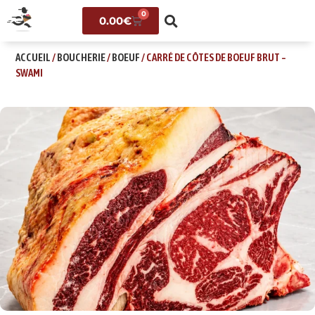
0
0.00
€
ACCUEIL
/
BOUCHERIE
/
BOEUF
/ CARRÉ DE CÔTES DE BOEUF BRUT –
SWAMI