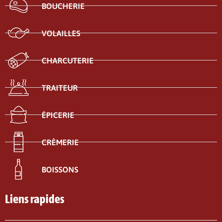
BOUCHERIE
VOLAILLES
CHARCUTERIE
TRAITEUR
ÉPICERIE
CRÈMERIE
BOISSONS
Liens rapides