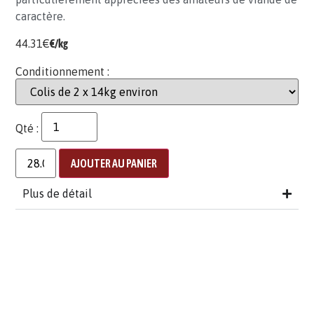
caractère.
44.31
€
€/kg
Conditionnement :
Qté :
AJOUTER AU PANIER
Plus de détail