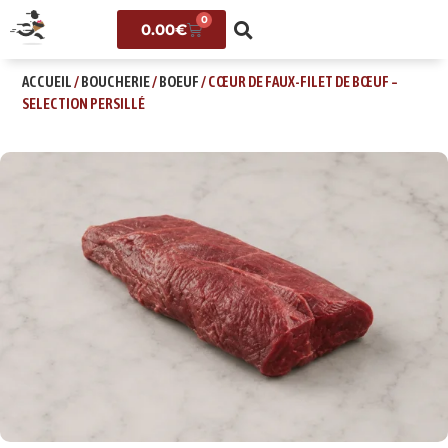
0
0.00
€
ACCUEIL
/
BOUCHERIE
/
BOEUF
/ CŒUR DE FAUX-FILET DE BŒUF –
SELECTION PERSILLÉ