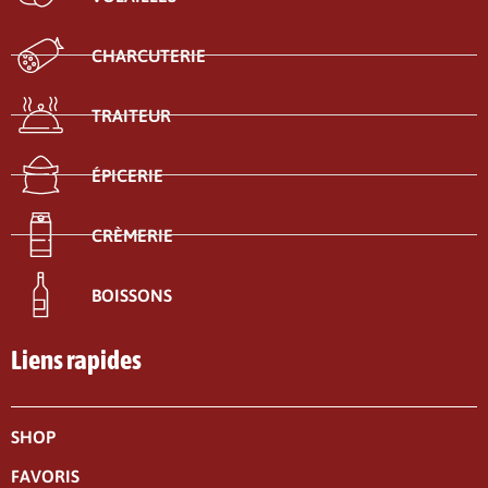
CHARCUTERIE
TRAITEUR
ÉPICERIE
CRÈMERIE
BOISSONS
Liens rapides
SHOP
FAVORIS