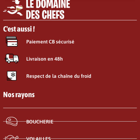
C'est aussi !
Paiement CB sécurisé
Livraison en 48h
Respect de la chaîne du froid
Nos rayons
BOUCHERIE
VOLAILLES