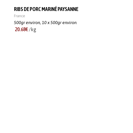
RIBS DE PORC MARINÉ PAYSANNE
France
500gr environ,
10 x 500gr environ
20.68€
/kg