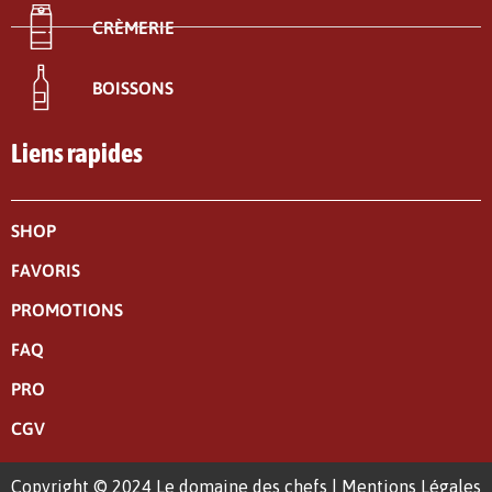
CRÈMERIE
BOISSONS
Liens rapides
SHOP
FAVORIS
PROMOTIONS
FAQ
PRO
CGV
Copyright © 2024 Le domaine des chefs |
Mentions Légales