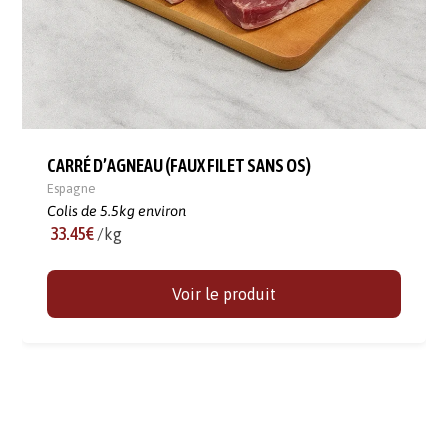
CARRÉ D’AGNEAU (FAUX FILET SANS OS)
Espagne
Colis de 5.5kg environ
33.45€
/kg
Voir le produit