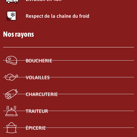
Respect de la chaîne du froid
Nos rayons
BOUCHERIE
VOLAILLES
CHARCUTERIE
TRAITEUR
ÉPICERIE