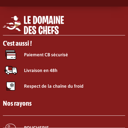
C'est aussi !
Paiement CB sécurisé
Livraison en 48h
Respect de la chaîne du froid
Nos rayons
BOUCHERIE