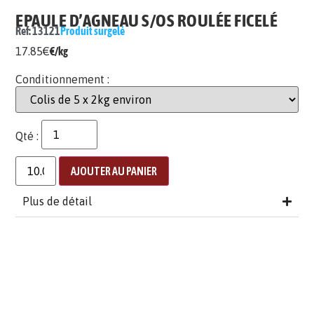
EPAULE D’AGNEAU S/OS ROULÉE FICELÉ
Ref: 13121
Produit surgelé
17.85
€
€/kg
Conditionnement :
Qté :
AJOUTER AU PANIER
Plus de détail