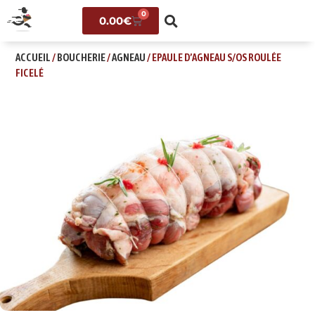
0
0.00
€
ACCUEIL
/
BOUCHERIE
/
AGNEAU
/ EPAULE D’AGNEAU S/OS ROULÉE
FICELÉ