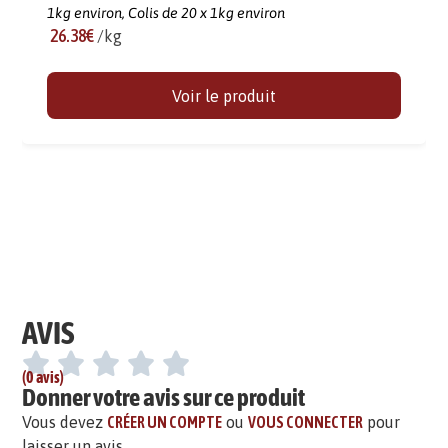
1kg environ,
Colis de 20 x 1kg environ
26.38€
/kg
Voir le produit
AVIS
(0 avis)
Donner votre avis sur ce produit
Vous devez
CRÉER UN COMPTE
ou
VOUS CONNECTER
pour
laisser un avis.