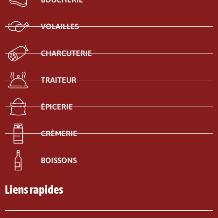
VOLAILLES
CHARCUTERIE
TRAITEUR
ÉPICERIE
CRÈMERIE
BOISSONS
Liens rapides