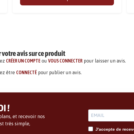
votre avis sur ce produit
vez
CRÉER UN COMPTE
ou
VOUS CONNECTER
pour laisser un avis.
ez être
CONNECTÉ
pour publier un avis.
I !
lans, et recevoir nos
t très simple,
J'accepte de recevo