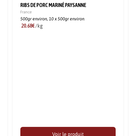
RIBS DE PORC MARINÉ PAYSANNE
France
500gr environ,
10 x 500gr environ
20.68€
/kg
Voir le produit