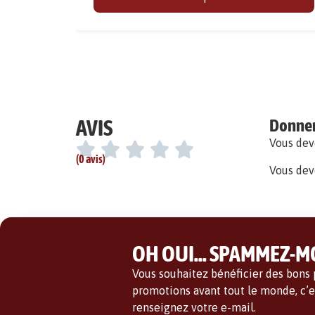
AVIS
Donner 
Vous de
(0 avis)
Vous dev
OH OUI... SPAMMEZ-MO
Vous souhaitez bénéficier des bons p
promotions avant tout le monde, c’es
renseignez votre e-mail.