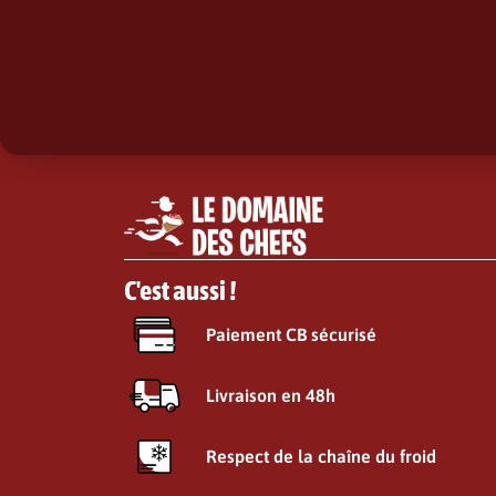
C'est aussi !
Paiement CB sécurisé
Livraison en 48h
Respect de la chaîne du froid