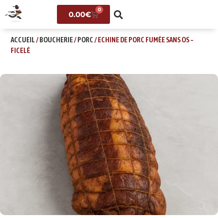
0
0.00
€
ACCUEIL
/
BOUCHERIE
/
PORC
/ ECHINE DE PORC FUMÉE SANS OS –
FICELÉ