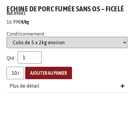
ECHINE DE PORC FUMÉE SANS OS – FICELÉ
Ref: 49441
16.99
€
€/kg
Conditionnement :
Qté :
AJOUTER AU PANIER
Plus de détail