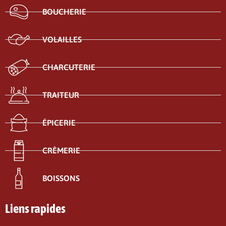
BOUCHERIE
VOLAILLES
CHARCUTERIE
TRAITEUR
ÉPICERIE
CRÈMERIE
BOISSONS
Liens rapides