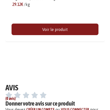
29.12€
/kg
Voir le produit
AVIS
(0 avis)
Donner votre avis sur ce produit
Vous devez
CRÉER UN COMPTE
ou
VOUS CONNECTER
pour