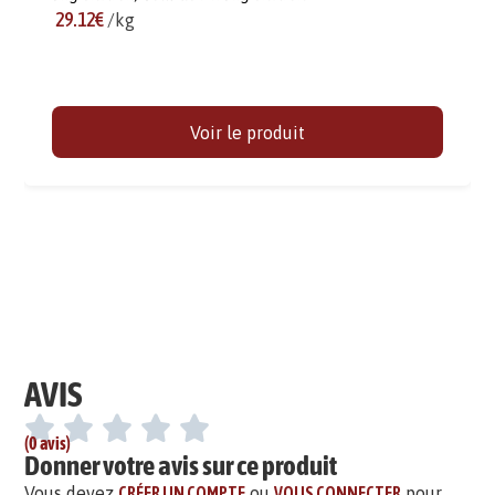
29.12€
/kg
Voir le produit
AVIS
(0 avis)
Donner votre avis sur ce produit
Vous devez
CRÉER UN COMPTE
ou
VOUS CONNECTER
pour