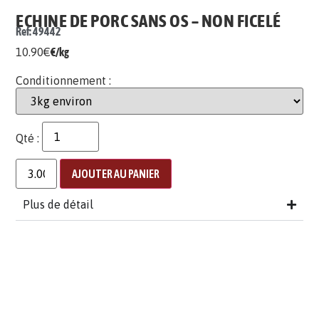
ECHINE DE PORC SANS OS – NON FICELÉ
Ref: 49442
10.90
€
€/kg
Conditionnement :
Qté :
AJOUTER AU PANIER
Plus de détail