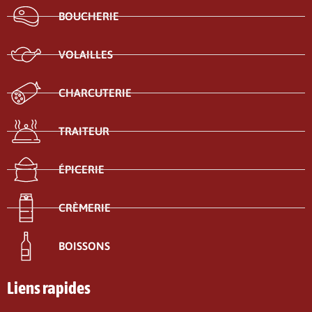
BOUCHERIE
VOLAILLES
CHARCUTERIE
TRAITEUR
ÉPICERIE
CRÈMERIE
BOISSONS
Liens rapides