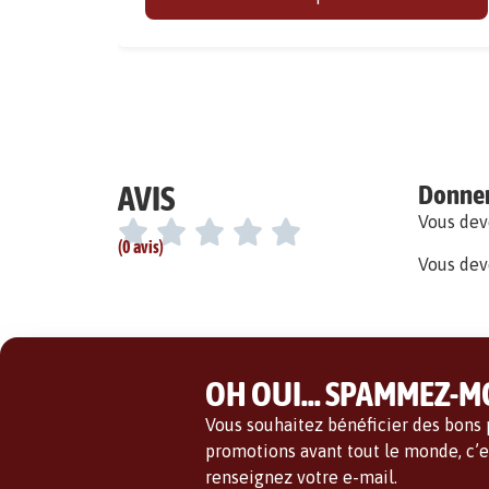
AVIS
Donner 
Vous de
(0 avis)
Vous dev
OH OUI... SPAMMEZ-MO
Vous souhaitez bénéficier des bons p
promotions avant tout le monde, c’es
renseignez votre e-mail.