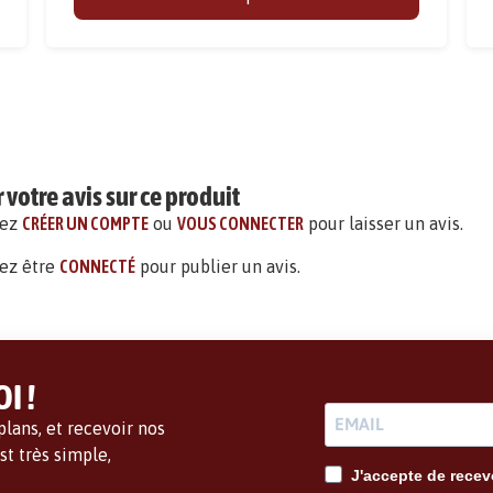
votre avis sur ce produit
vez
CRÉER UN COMPTE
ou
VOUS CONNECTER
pour laisser un avis.
ez être
CONNECTÉ
pour publier un avis.
I !
lans, et recevoir nos
t très simple,
J'accepte de recevo