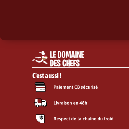
C'est aussi !
Paiement CB sécurisé
Livraison en 48h
Respect de la chaîne du froid