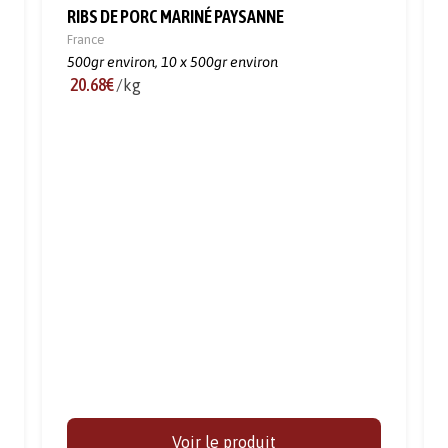
RIBS DE PORC MARINÉ PAYSANNE
France
500gr environ,
10 x 500gr environ
20.68€
/kg
Voir le produit