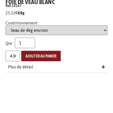
FOIE DE VEAU BLANC
Ref: 10167
25.32
€
€/kg
Conditionnement :
Qté :
AJOUTER AU PANIER
Plus de détail