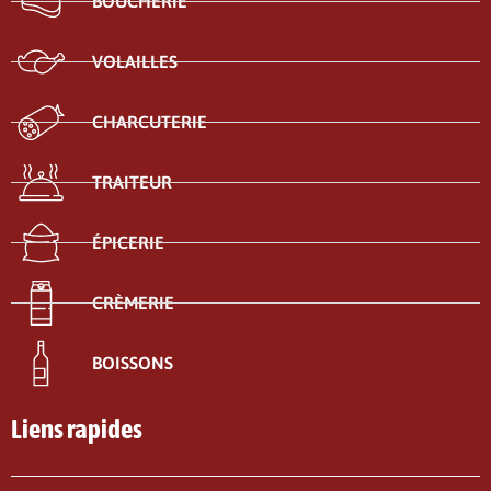
BOUCHERIE
VOLAILLES
CHARCUTERIE
TRAITEUR
ÉPICERIE
CRÈMERIE
BOISSONS
Liens rapides