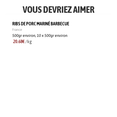
VOUS DEVRIEZ AIMER
RIBS DE PORC MARINÉ BARBECUE
France
500gr environ,
10 x 500gr environ
20.68€
/kg