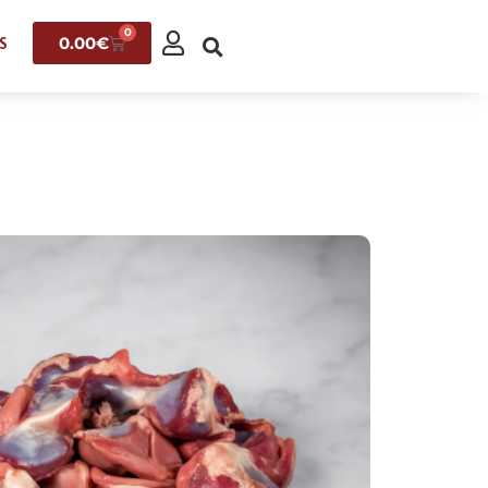
0
0.00
€
S