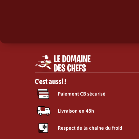
C'est aussi !
Paiement CB sécurisé
Livraison en 48h
Respect de la chaîne du froid