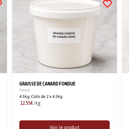
GRAISSE DE CANARD FONDUE
France
4.5kg,
Colis de 2 x 4.5kg
12.55€
/kg
Voir le produit