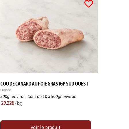
COU DE CANARD AU FOIE GRAS IGP SUD OUEST
France
500gr environ,
Colis de 10 x 500gr environ
29.22€
/kg
Voir le produit