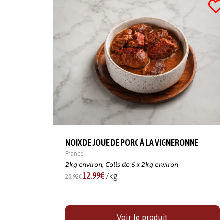
NOIX DE JOUE DE PORC À LA VIGNERONNE
France
2kg environ,
Colis de 6 x 2kg environ
12.99€
/kg
20.92€
Voir le produit