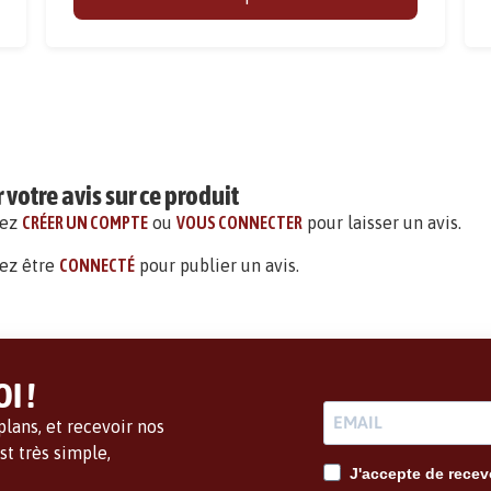
votre avis sur ce produit
vez
CRÉER UN COMPTE
ou
VOUS CONNECTER
pour laisser un avis.
ez être
CONNECTÉ
pour publier un avis.
I !
lans, et recevoir nos
t très simple,
J'accepte de recevo