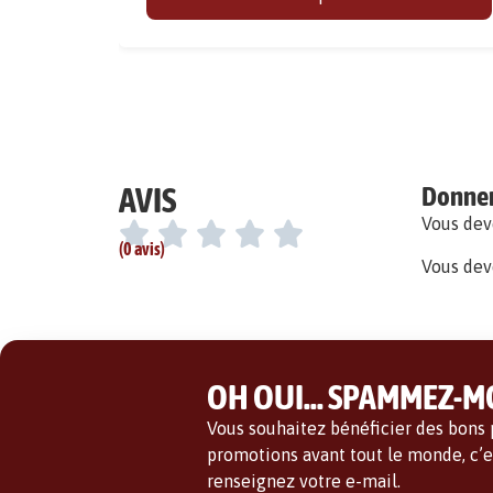
AVIS
Donner 
Vous de
(0 avis)
Vous dev
OH OUI... SPAMMEZ-MO
Vous souhaitez bénéficier des bons p
promotions avant tout le monde, c’es
renseignez votre e-mail.