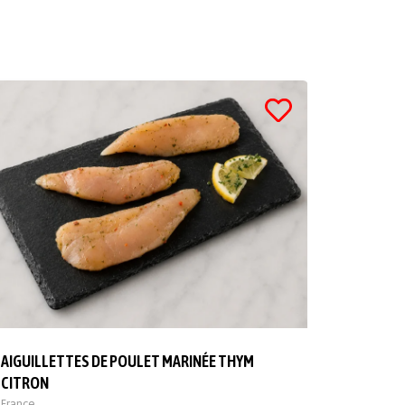
AIGUILLETTES DE POULET MARINÉE THYM
CITRON
France