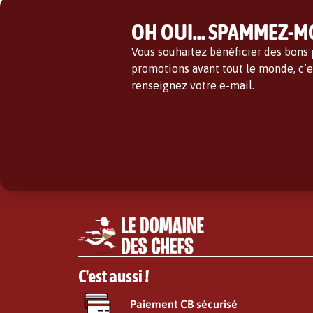
OH OUI... SPAMMEZ-MO
Vous souhaitez bénéficier des bons p
promotions avant tout le monde, c’es
renseignez votre e-mail.
C'est aussi !
Paiement CB sécurisé