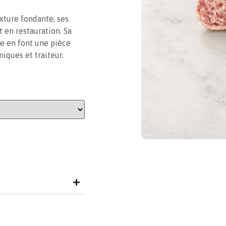
exture fondante, ses
 en restauration. Sa
e en font une pièce
miques et traiteur.