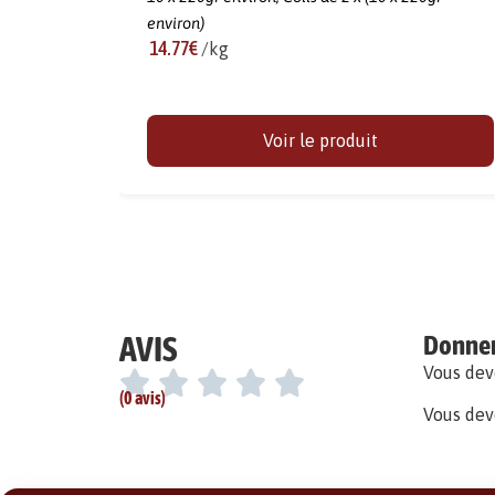
environ)
14.77€
/kg
Voir le produit
AVIS
Donner 
Vous de
(0 avis)
Vous dev