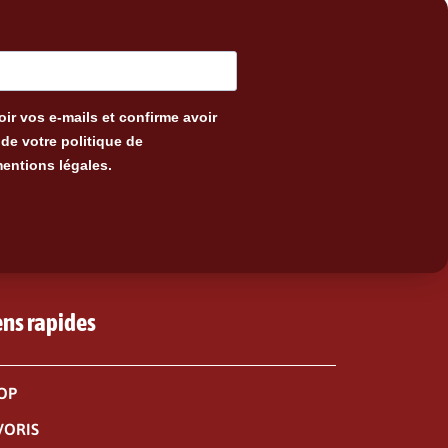
ir vos e-mails et confirme avoir
de votre politique de
mentions légales.
ens rapides
OP
VORIS