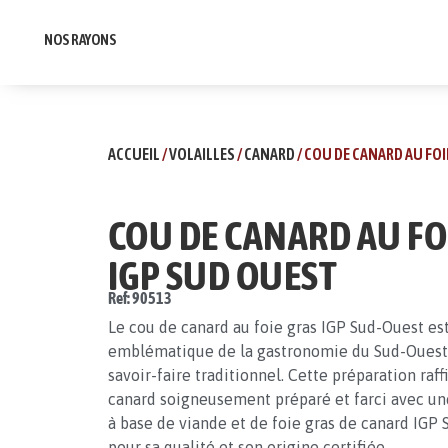
NOS RAYONS
ACCUEIL
/
VOLAILLES
/
CANARD
/ COU DE CANARD AU FOI
COU DE CANARD AU FO
IGP SUD OUEST
Ref: 90513
Le cou de canard au foie gras IGP Sud-Ouest est
emblématique de la gastronomie du Sud-Ouest,
savoir-faire traditionnel. Cette préparation raf
canard soigneusement préparé et farci avec u
à base de viande et de foie gras de canard IGP
pour sa qualité et son origine certifiée.