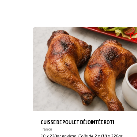
CUISSE DE POULET DÉJOINTÉE ROTI
France
10 x 220gr environ,
Colis de 2 x (10 x 220gr