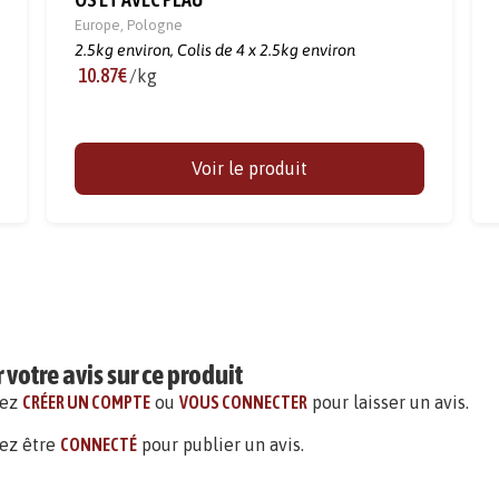
Europe
,
Pologne
2.5kg environ,
Colis de 4 x 2.5kg environ
10.87€
/kg
Voir le produit
votre avis sur ce produit
vez
CRÉER UN COMPTE
ou
VOUS CONNECTER
pour laisser un avis.
ez être
CONNECTÉ
pour publier un avis.