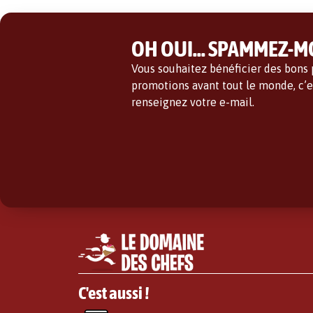
OH OUI... SPAMMEZ-MO
Vous souhaitez bénéficier des bons p
promotions avant tout le monde, c’es
renseignez votre e-mail.
C'est aussi !