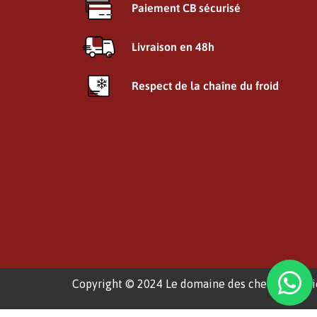
Paiement CB sécurisé
Livraison en 48h
Respect de la chaîne du froid
Copyright © 2024 Le domaine des chefs |
Menti