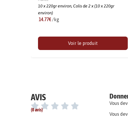
10 x 220gr environ,
Colis de 2 x (10 x 220gr
environ)
14.77€
/kg
Voir le produit
AVIS
Donner 
Vous de
(0 avis)
Vous dev