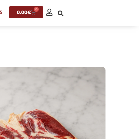
0
0.00
€
S