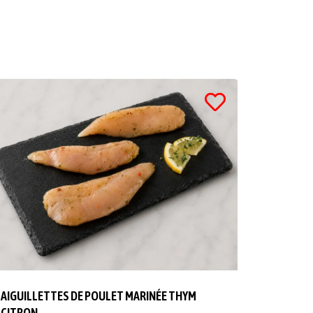
AIGUILLETTES DE POULET MARINÉE THYM
CITRON