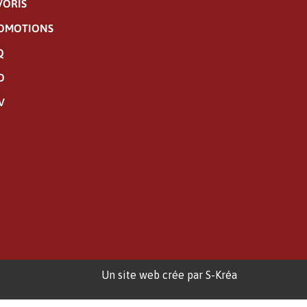
VORIS
OMOTIONS
Q
O
V
Un site web crée par S-Kréa