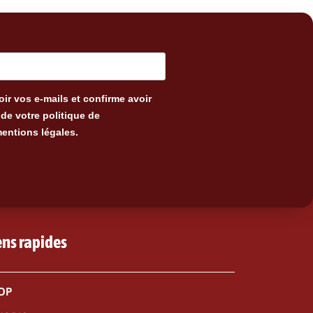
ir vos e-mails et confirme avoir
de votre politique de
mentions légales.
ens rapides
OP