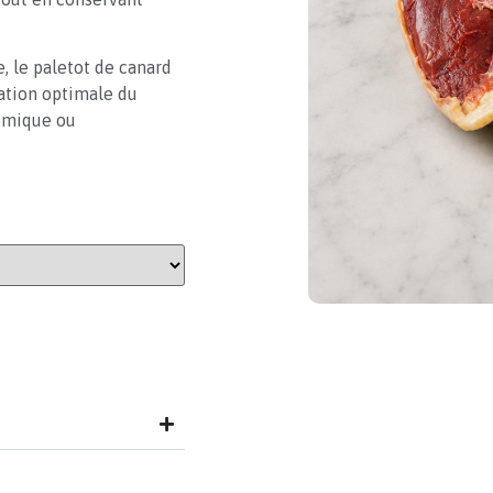
, le paletot de canard
ation optimale du
nomique ou