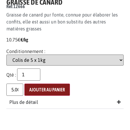
GRAISSE DE CANARD
Ref: 12666
Graisse de canard pur fonte, connue pour élaborer les
confits, elle est aussi un bon substitu des autres
matières grasses
10.75
€
€/kg
Conditionnement :
Qté :
AJOUTER AU PANIER
Plus de détail