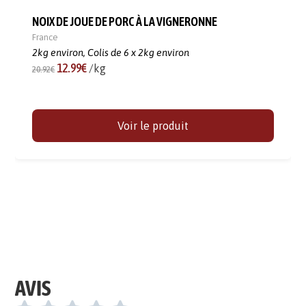
NOIX DE JOUE DE PORC À LA VIGNERONNE
France
2kg environ,
Colis de 6 x 2kg environ
12.99€
/kg
20.92€
Voir le produit
AVIS