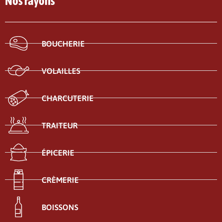
Nos rayons
BOUCHERIE
VOLAILLES
CHARCUTERIE
TRAITEUR
ÉPICERIE
CRÈMERIE
BOISSONS