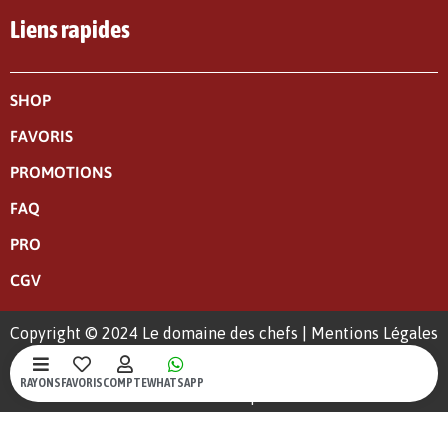
Liens rapides
SHOP
FAVORIS
PROMOTIONS
FAQ
PRO
CGV
Copyright © 2024 Le domaine des chefs |
Mentions Légales
|
Politique de confidentialité
RAYONS
FAVORIS
COMPTE
WHATSAPP
Un site web crée par S-Kréa