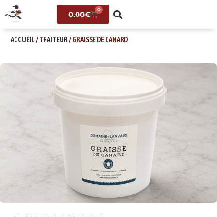
0
0.00
€
ACCUEIL
/
TRAITEUR
/ GRAISSE DE CANARD