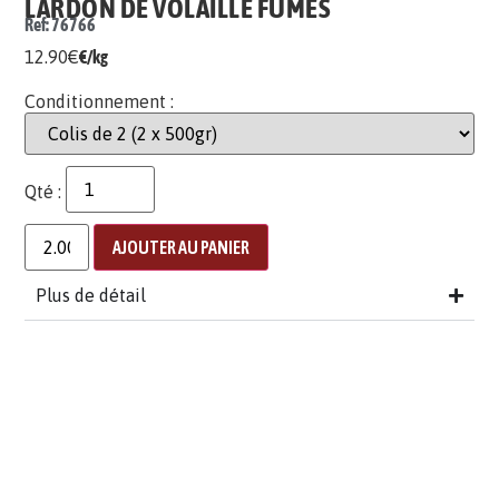
LARDON DE VOLAILLE FUMÉS
Ref: 76766
12.90
€
€/kg
Conditionnement :
Qté :
AJOUTER AU PANIER
Plus de détail