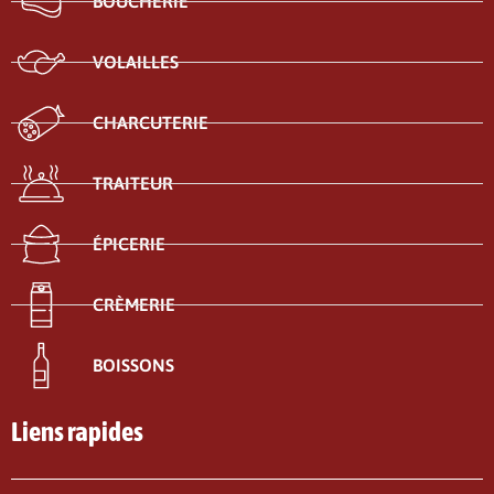
BOUCHERIE
VOLAILLES
CHARCUTERIE
TRAITEUR
ÉPICERIE
CRÈMERIE
BOISSONS
Liens rapides