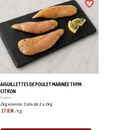
AIGUILLETTES DE POULET MARINÉE THYM
CITRON
France
2kg environ,
Colis de 2 x 2kg
17.83€
/kg