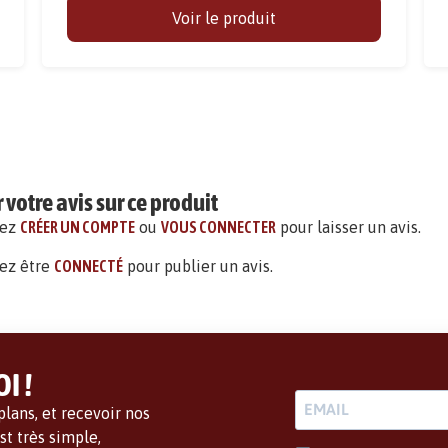
Voir le produit
votre avis sur ce produit
vez
CRÉER UN COMPTE
ou
VOUS CONNECTER
pour laisser un avis.
ez être
CONNECTÉ
pour publier un avis.
I !
lans, et recevoir nos
t très simple,