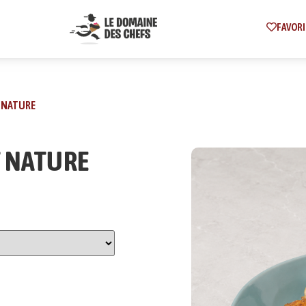
FAVORI
T NATURE
T NATURE