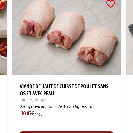
VIANDE DE HAUT DE CUISSE DE POULET SANS
OS ET AVEC PEAU
Europe
,
Pologne
2.5kg environ,
Colis de 4 x 2.5kg environ
10.87€
/kg