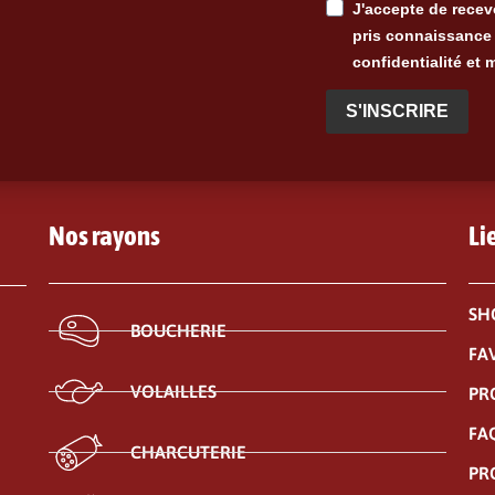
J'accepte de recevo
pris connaissance 
confidentialité et 
S'INSCRIRE
Nos rayons
Li
SH
BOUCHERIE
FA
VOLAILLES
PR
FA
CHARCUTERIE
PR