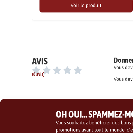
Voir le produit
AVIS
Donner 
Vous de
(0 avis)
Vous dev
OH OUI... SPAMMEZ-MO
Vous souhaitez bénéficier des bons p
promotions avant tout le monde, c’es