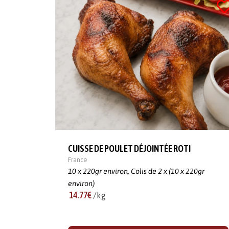
CUISSE DE POULET DÉJOINTÉE ROTI
France
10 x 220gr environ,
Colis de 2 x (10 x 220gr
environ)
14.77€
/kg