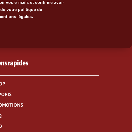
ir vos e-mails et confirme avoir
de votre politique de
mentions légales.
ens rapides
OP
VORIS
OMOTIONS
Q
O