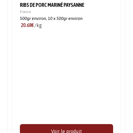
RIBS DE PORC MARINÉ PAYSANNE
France
500gr environ,
10 x 500gr environ
20.68€
/kg
Voir le produit