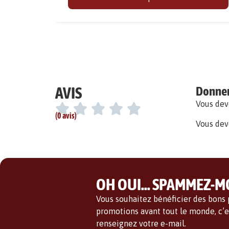
AVIS
Donner 
Vous de
(0 avis)
Vous dev
OH OUI... SPAMMEZ-MO
Vous souhaitez bénéficier des bons p
promotions avant tout le monde, c’es
renseignez votre e-mail.