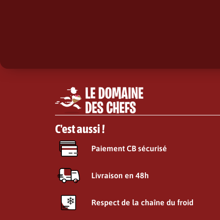
C'est aussi !
Paiement CB sécurisé
Livraison en 48h
Respect de la chaîne du froid