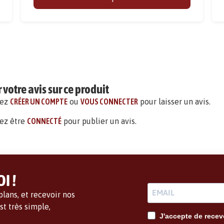
votre avis sur ce produit
vez
CRÉER UN COMPTE
ou
VOUS CONNECTER
pour laisser un avis.
ez être
CONNECTÉ
pour publier un avis.
I !
lans, et recevoir nos
t très simple,
J'accepte de recevo