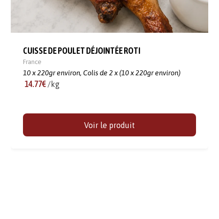
CUISSE DE POULET DÉJOINTÉE ROTI
France
10 x 220gr environ,
Colis de 2 x (10 x 220gr environ)
14.77€
/kg
Voir le produit