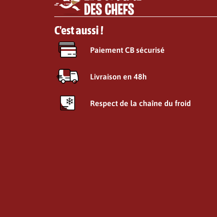
C'est aussi !
Paiement CB sécurisé
Livraison en 48h
Respect de la chaîne du froid