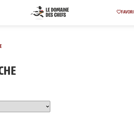
FAVORI
E
ICHE