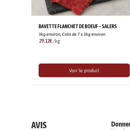
BAVETTE FLANCHET DE BOEUF – SALERS
3kg environ,
Colis de 7 x 3kg environ
29.12€
/kg
Voir le produit
AVIS
Donner 