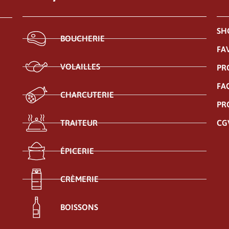
SH
BOUCHERIE
FA
VOLAILLES
PR
FA
CHARCUTERIE
PR
CG
TRAITEUR
ÉPICERIE
CRÈMERIE
BOISSONS