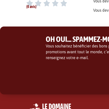
Vous de
(0 avis)
Vous dev
OH OUI... SPAMMEZ-MO
Vous souhaitez bénéficier des bons p
promotions avant tout le monde, c’es
renseignez votre e-mail.