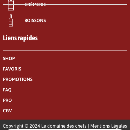
CRÈMERIE
BOISSONS
Liens rapides
SHOP
FAVORIS
PROMOTIONS
FAQ
PRO
CGV
Copyright © 2024 Le domaine des chefs |
Mentions Légales