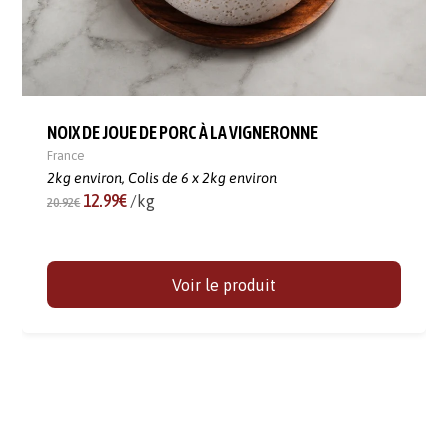
NOIX DE JOUE DE PORC À LA VIGNERONNE
France
2kg environ,
Colis de 6 x 2kg environ
12.99€
/kg
20.92€
Voir le produit