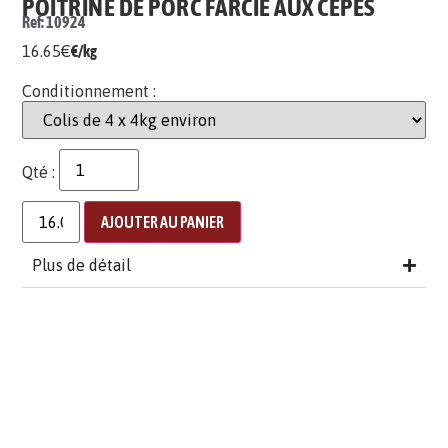
POITRINE DE PORC FARCIE AUX CÈPES
Ref: 10924
16.65
€
€/kg
Conditionnement :
Qté :
AJOUTER AU PANIER
Plus de détail