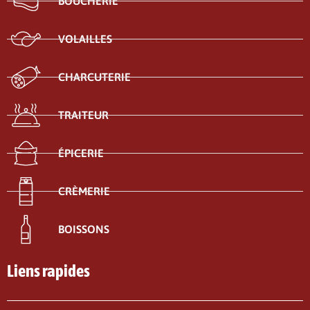
BOUCHERIE
VOLAILLES
CHARCUTERIE
TRAITEUR
ÉPICERIE
CRÈMERIE
BOISSONS
Liens rapides