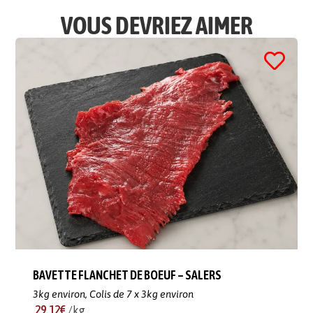
VOUS DEVRIEZ AIMER
BAVETTE FLANCHET DE BOEUF – SALERS
3kg environ,
Colis de 7 x 3kg environ
29.12€
/kg