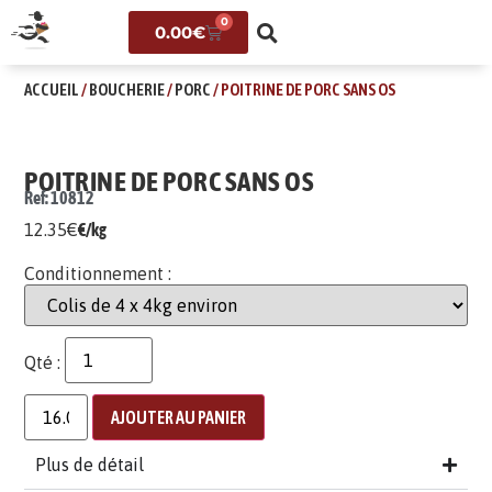
0
0.00
€
ACCUEIL
/
BOUCHERIE
/
PORC
/ POITRINE DE PORC SANS OS
POITRINE DE PORC SANS OS
Ref: 10812
12.35
€
€/kg
Conditionnement :
Qté :
AJOUTER AU PANIER
Plus de détail