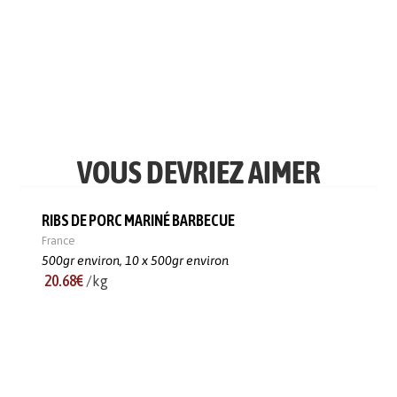
VOUS DEVRIEZ AIMER
RIBS DE PORC MARINÉ BARBECUE
France
500gr environ,
10 x 500gr environ
20.68€
/kg