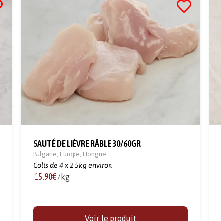
SAUTÉ DE LIÈVRE RÂBLE 30/60GR
Bulgarie
,
Europe
,
Hongrie
Colis de 4 x 2.5kg environ
15.90€
/kg
Voir le produit