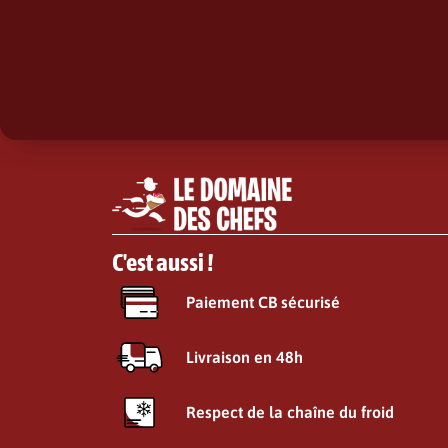
C'est aussi !
Paiement CB sécurisé
Livraison en 48h
Respect de la chaîne du froid