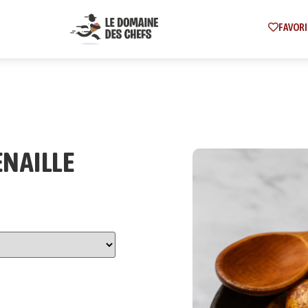
FAVORI
ENAILLE