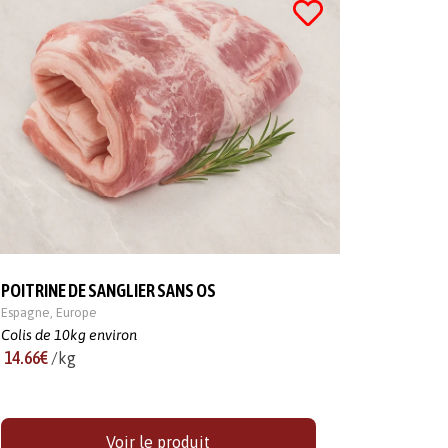
POITRINE DE SANGLIER SANS OS
Espagne
,
Europe
Colis de 10kg environ
14.66€
/kg
Voir le produit