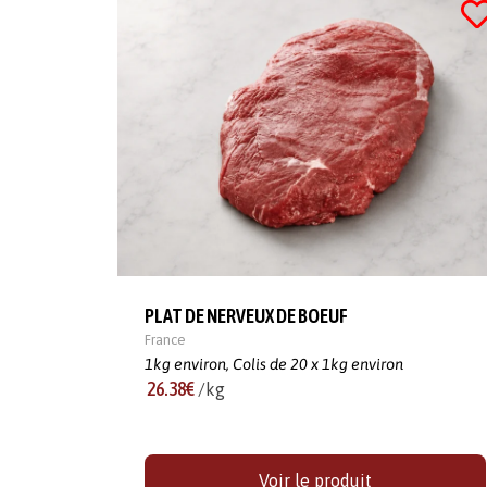
PLAT DE NERVEUX DE BOEUF
France
1kg environ,
Colis de 20 x 1kg environ
26.38€
/kg
Voir le produit