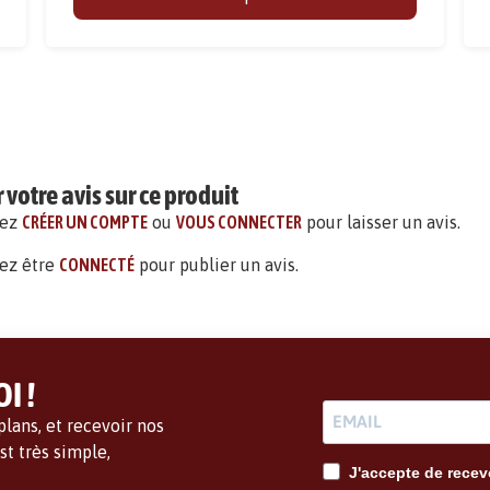
votre avis sur ce produit
vez
CRÉER UN COMPTE
ou
VOUS CONNECTER
pour laisser un avis.
ez être
CONNECTÉ
pour publier un avis.
I !
lans, et recevoir nos
t très simple,
J'accepte de recevo