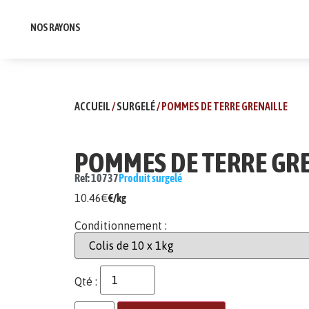
NOS RAYONS
ACCUEIL
/
SURGELÉ
/ POMMES DE TERRE GRENAILLE
POMMES DE TERRE GR
Ref: 10737
Produit surgelé
10.46
€
€/kg
Conditionnement :
Qté :