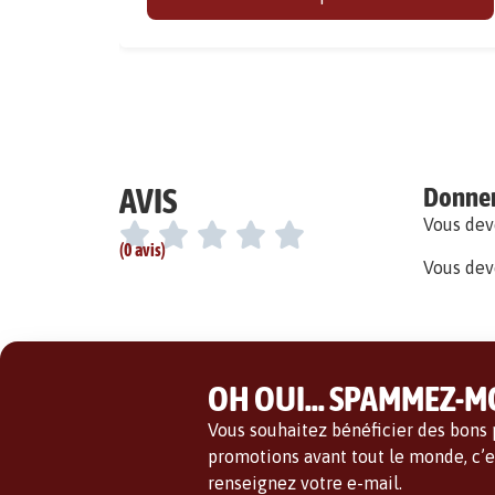
AVIS
Donner 
Vous de
(0 avis)
Vous dev
OH OUI... SPAMMEZ-MO
Vous souhaitez bénéficier des bons p
promotions avant tout le monde, c’es
renseignez votre e-mail.