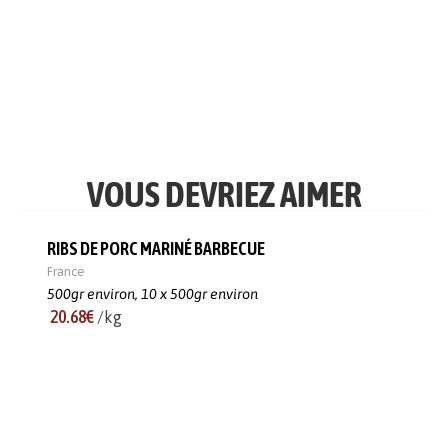
VOUS DEVRIEZ AIMER
RIBS DE PORC MARINÉ BARBECUE
France
500gr environ,
10 x 500gr environ
20.68€
/kg