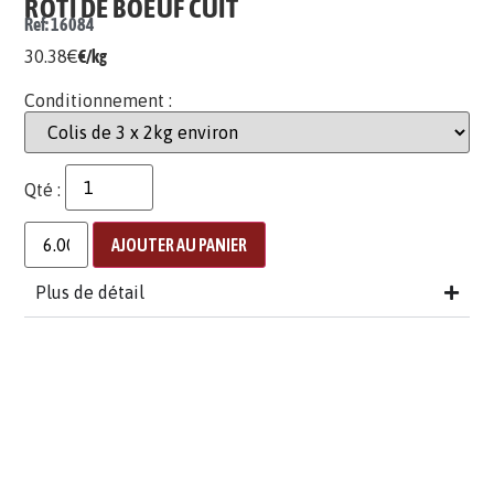
ROTI DE BOEUF CUIT
Ref: 16084
30.38
€
€/kg
Conditionnement :
Qté :
AJOUTER AU PANIER
Plus de détail