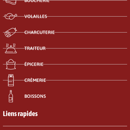
BOUCHERIE
VOLAILLES
CHARCUTERIE
TRAITEUR
ÉPICERIE
CRÈMERIE
BOISSONS
Liens rapides