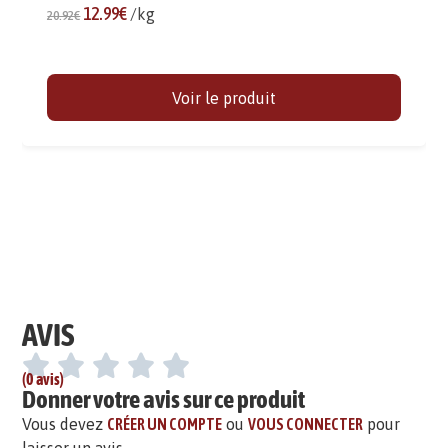
12.99€
/kg
20.92€
Voir le produit
AVIS
(0 avis)
Donner votre avis sur ce produit
Vous devez
CRÉER UN COMPTE
ou
VOUS CONNECTER
pour