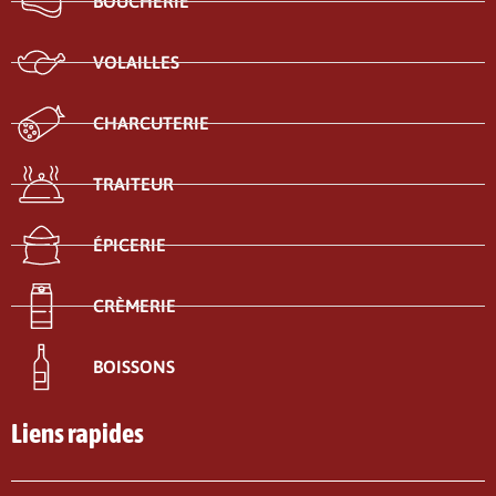
BOUCHERIE
VOLAILLES
CHARCUTERIE
TRAITEUR
ÉPICERIE
CRÈMERIE
BOISSONS
Liens rapides