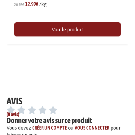
12.99€
/kg
20.92€
Voir le produit
AVIS
(0 avis)
Donner votre avis sur ce produit
Vous devez
CRÉER UN COMPTE
ou
VOUS CONNECTER
pour