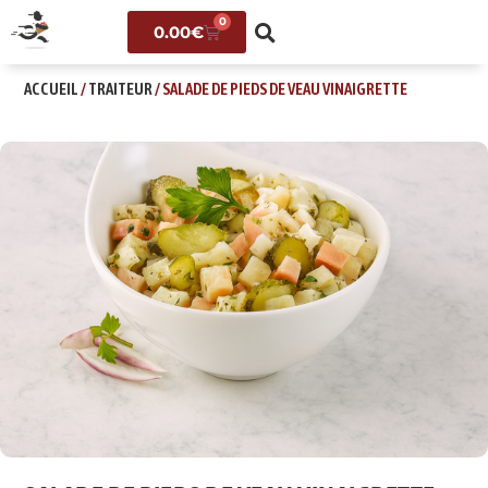
0
0.00
€
ACCUEIL
/
TRAITEUR
/ SALADE DE PIEDS DE VEAU VINAIGRETTE