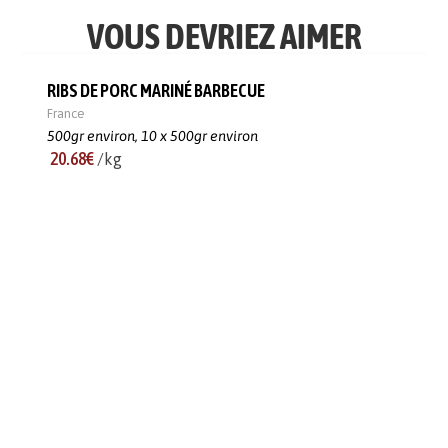
VOUS DEVRIEZ AIMER
RIBS DE PORC MARINÉ BARBECUE
France
500gr environ,
10 x 500gr environ
20.68€
/kg