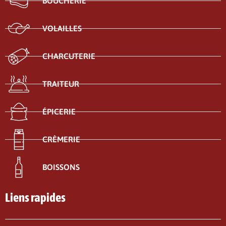
BOUCHERIE
VOLAILLES
CHARCUTERIE
TRAITEUR
ÉPICERIE
CRÈMERIE
BOISSONS
Liens rapides