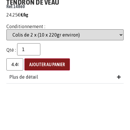
TENDRON DE VEAU
Ref: 14860
24.25
€
€/kg
Conditionnement :
Qté :
AJOUTER AU PANIER
Plus de détail