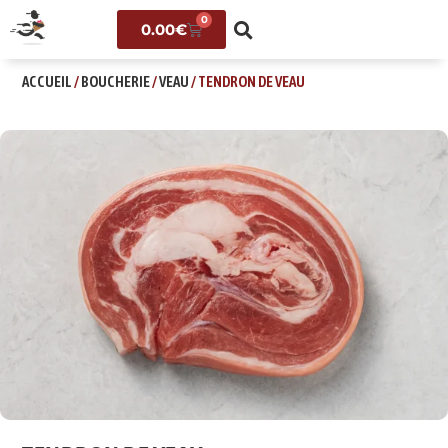
0
0.00
€
ACCUEIL
/
BOUCHERIE
/
VEAU
/ TENDRON DE VEAU