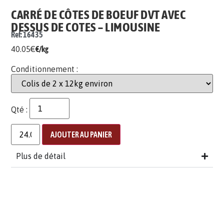
CARRÉ DE CÔTES DE BOEUF DVT AVEC
DESSUS DE COTES – LIMOUSINE
Ref: 16435
40.05
€
€/kg
Conditionnement :
Qté :
AJOUTER AU PANIER
Plus de détail