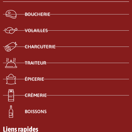
BOUCHERIE
VOLAILLES
CHARCUTERIE
TRAITEUR
ÉPICERIE
CRÈMERIE
BOISSONS
Liens rapides