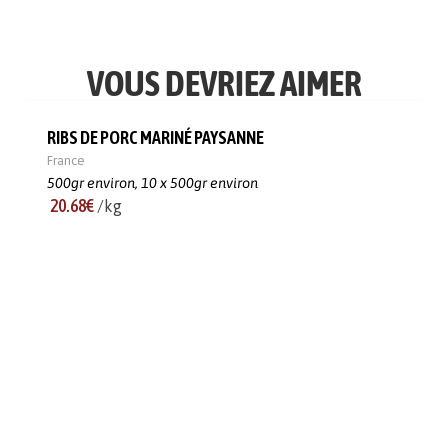
VOUS DEVRIEZ AIMER
RIBS DE PORC MARINÉ PAYSANNE
France
500gr environ,
10 x 500gr environ
20.68€
/kg