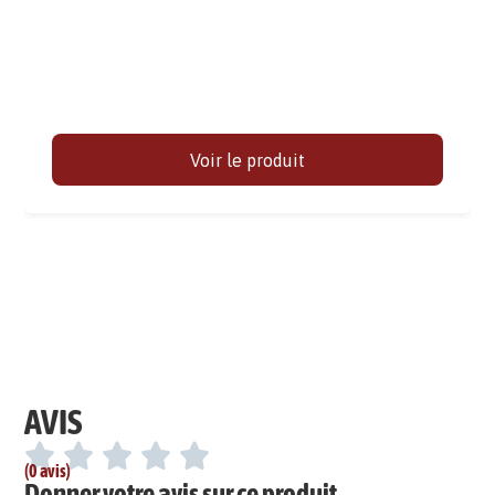
Voir le produit
AVIS
(0 avis)
Donner votre avis sur ce produit