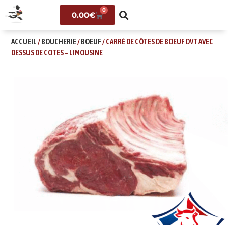
0
0.00
€
ACCUEIL
/
BOUCHERIE
/
BOEUF
/ CARRÉ DE CÔTES DE BOEUF DVT AVEC
DESSUS DE COTES – LIMOUSINE