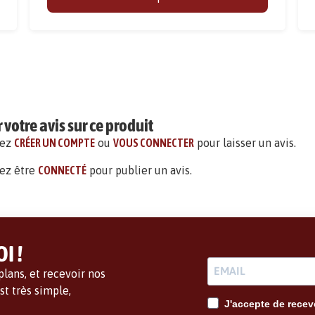
votre avis sur ce produit
vez
CRÉER UN COMPTE
ou
VOUS CONNECTER
pour laisser un avis.
ez être
CONNECTÉ
pour publier un avis.
I !
lans, et recevoir nos
t très simple,
J'accepte de recevo