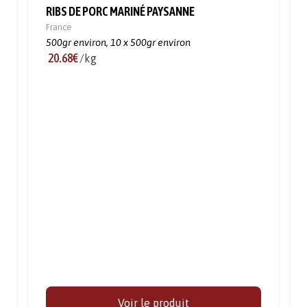
RIBS DE PORC MARINÉ PAYSANNE
France
500gr environ,
10 x 500gr environ
20.68€
/kg
Voir le produit