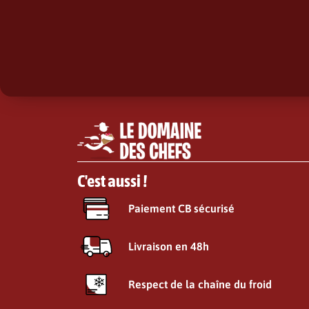
C'est aussi !
Paiement CB sécurisé
Livraison en 48h
Respect de la chaîne du froid