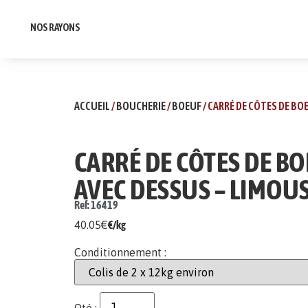
NOS RAYONS
ACCUEIL
/
BOUCHERIE
/
BOEUF
/ CARRÉ DE CÔTES DE BO
CARRÉ DE CÔTES DE B
AVEC DESSUS – LIMOU
Ref: 16419
40.05
€
€/kg
Conditionnement :
Qté :