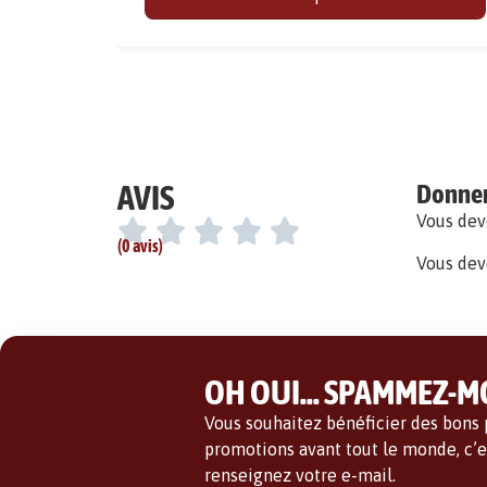
AVIS
Donner 
Vous de
(0 avis)
Vous dev
OH OUI... SPAMMEZ-MO
Vous souhaitez bénéficier des bons p
promotions avant tout le monde, c’es
renseignez votre e-mail.