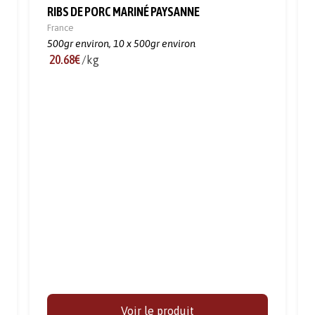
RIBS DE PORC MARINÉ PAYSANNE
France
500gr environ,
10 x 500gr environ
20.68€
/kg
Voir le produit