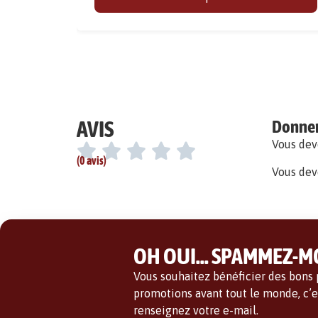
AVIS
Donner 
Vous de
(0 avis)
Vous dev
OH OUI... SPAMMEZ-MO
Vous souhaitez bénéficier des bons p
promotions avant tout le monde, c’es
renseignez votre e-mail.