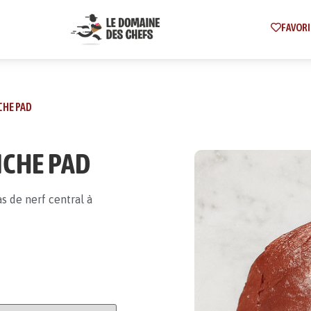
FAVORI
CHE PAD
NCHE PAD
s de nerf central à