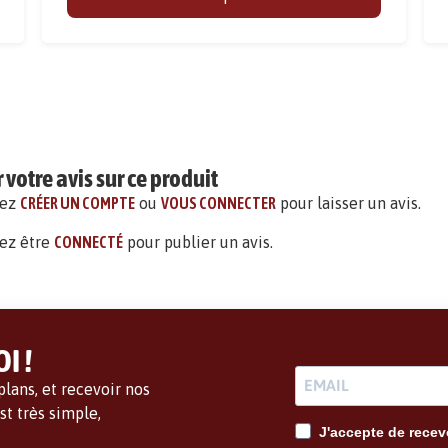
votre avis sur ce produit
vez
CRÉER UN COMPTE
ou
VOUS CONNECTER
pour laisser un avis.
ez être
CONNECTÉ
pour publier un avis.
I !
lans, et recevoir nos
t très simple,
J'accepte de recevo