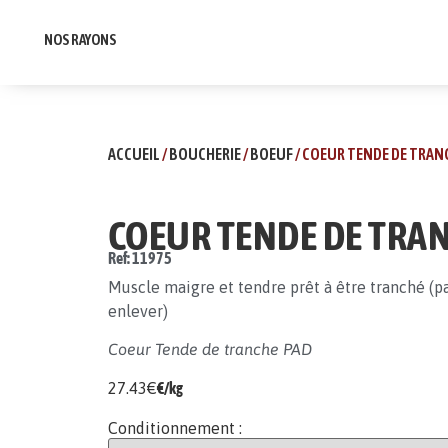
NOS RAYONS
ACCUEIL
/
BOUCHERIE
/
BOEUF
/ COEUR TENDE DE TRAN
COEUR TENDE DE TRA
Ref: 11975
Muscle maigre et tendre prêt à être tranché (pa
enlever)
Coeur Tende de tranche PAD
27.43
€
€/kg
Conditionnement :