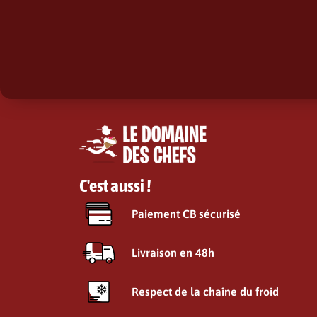
C'est aussi !
Paiement CB sécurisé
Livraison en 48h
Respect de la chaîne du froid