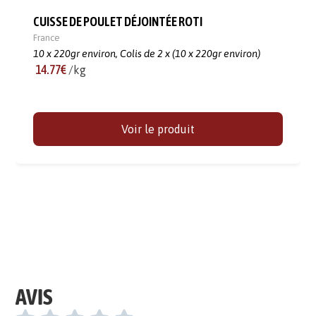
CUISSE DE POULET DÉJOINTÉE ROTI
France
10 x 220gr environ,
Colis de 2 x (10 x 220gr environ)
14.77€
/kg
Voir le produit
AVIS