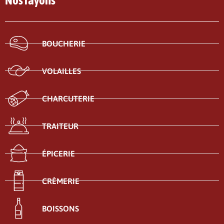
Nos rayons
BOUCHERIE
VOLAILLES
CHARCUTERIE
TRAITEUR
ÉPICERIE
CRÈMERIE
BOISSONS