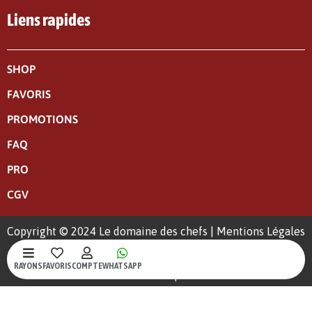
Liens rapides
SHOP
FAVORIS
PROMOTIONS
FAQ
PRO
CGV
Copyright © 2024 Le domaine des chefs |
Mentions Légales
|
Politique de confidentialité
RAYONS
FAVORIS
COMPTE
WHATSAPP
Un site web crée par S-Kréa