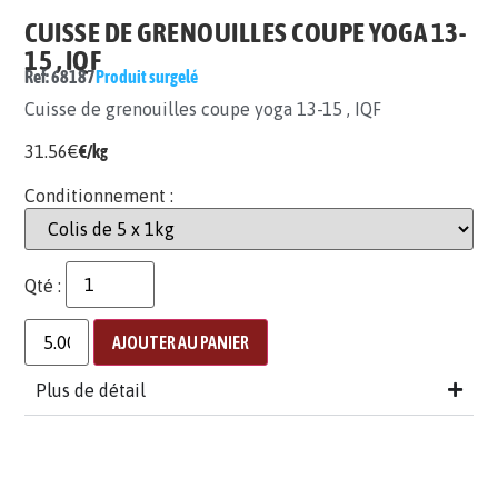
CUISSE DE GRENOUILLES COUPE YOGA 13-
15 , IQF
Ref: 68187
Produit surgelé
Cuisse de grenouilles coupe yoga 13-15 , IQF
31.56
€
€/kg
Conditionnement :
Qté :
AJOUTER AU PANIER
Plus de détail