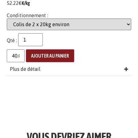
52.22
€
€/kg
Conditionnement :
Qté :
AJOUTER AU PANIER
Plus de détail
VOUS DEVRIEZ AIMER