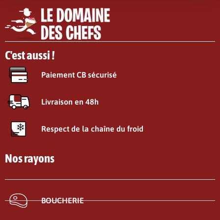
C'est aussi !
Paiement CB sécurisé
Livraison en 48h
Respect de la chaîne du froid
Nos rayons
BOUCHERIE