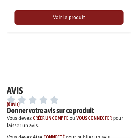
Voir le produit
AVIS
(0 avis)
Donner votre avis sur ce produit
Vous devez
CRÉER UN COMPTE
ou
VOUS CONNECTER
pour
laisser un avis.
Vous devez être
CONNECTÉ
pour publier un avis.