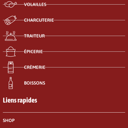
VOLAILLES
CHARCUTERIE
TRAITEUR
ÉPICERIE
CRÈMERIE
BOISSONS
Liens rapides
SHOP