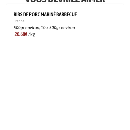
RIBS DE PORC MARINÉ BARBECUE
France
500gr environ,
10 x 500gr environ
20.68€
/kg