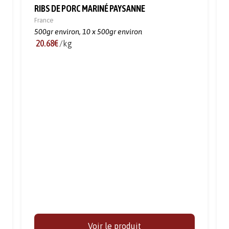
RIBS DE PORC MARINÉ PAYSANNE
France
500gr environ,
10 x 500gr environ
20.68€
/kg
Voir le produit