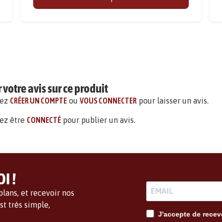
votre avis sur ce produit
vez
CRÉER UN COMPTE
ou
VOUS CONNECTER
pour laisser un avis.
ez être
CONNECTÉ
pour publier un avis.
I !
lans, et recevoir nos
t très simple,
J'accepte de recevo