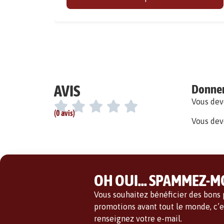
AVIS
Donner 
Vous de
(0 avis)
Vous dev
OH OUI... SPAMMEZ-MO
Vous souhaitez bénéficier des bons p
promotions avant tout le monde, c’es
renseignez votre e-mail.