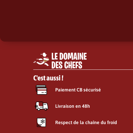
C'est aussi !
Paiement CB sécurisé
Livraison en 48h
Respect de la chaîne du froid