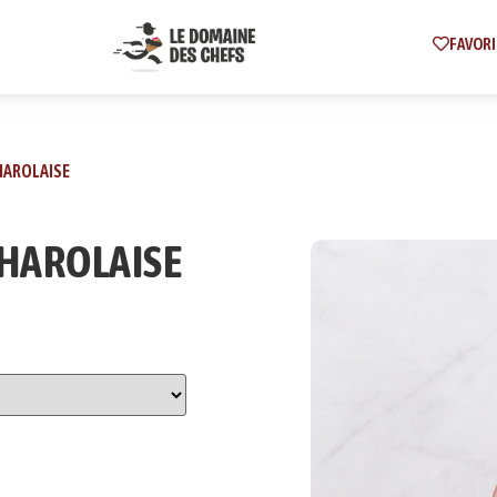
FAVORI
CHAROLAISE
 CHAROLAISE