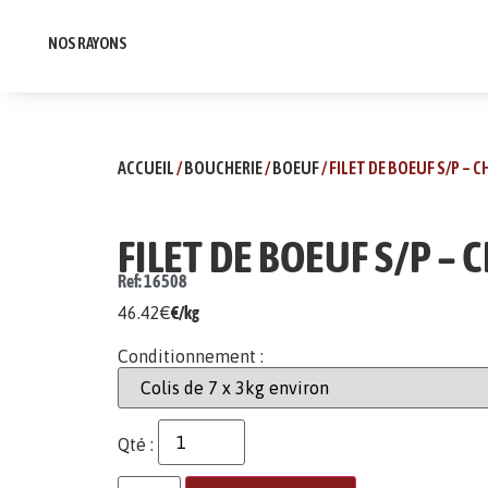
NOS RAYONS
ACCUEIL
/
BOUCHERIE
/
BOEUF
/ FILET DE BOEUF S/P – 
FILET DE BOEUF S/P –
Ref: 16508
46.42
€
€/kg
Conditionnement :
Qté :