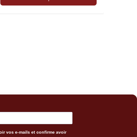
ir vos e-mails et confirme avoir