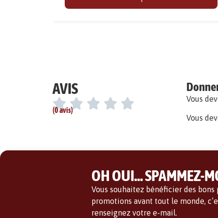
AVIS
Donner 
Vous de
(0 avis)
Vous dev
OH OUI... SPAMMEZ-MO
Vous souhaitez bénéficier des bons p
promotions avant tout le monde, c’es
renseignez votre e-mail.