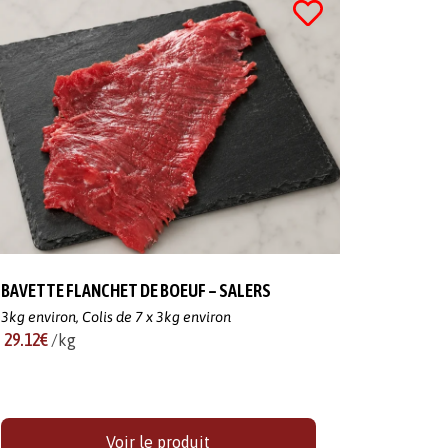
BAVETTE FLANCHET DE BOEUF – SALERS
3kg environ,
Colis de 7 x 3kg environ
29.12€
/kg
Voir le produit