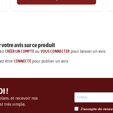
votre avis sur ce produit
vez
CRÉER UN COMPTE
ou
VOUS CONNECTER
pour laisser un avis.
ez être
CONNECTÉ
pour publier un avis.
I !
lans, et recevoir nos
t très simple,
J'accepte de recevo