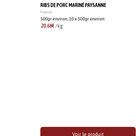
RIBS DE PORC MARINÉ PAYSANNE
France
500gr environ,
10 x 500gr environ
20.68€
/kg
Voir le produit