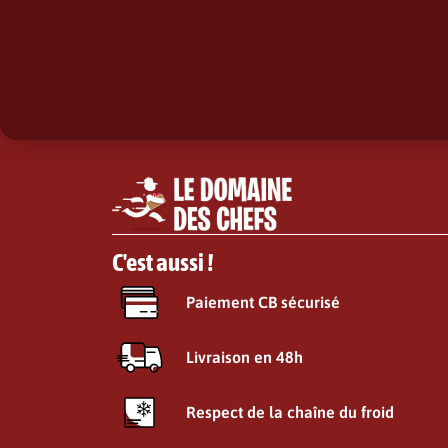
C'est aussi !
Paiement CB sécurisé
Livraison en 48h
Respect de la chaîne du froid