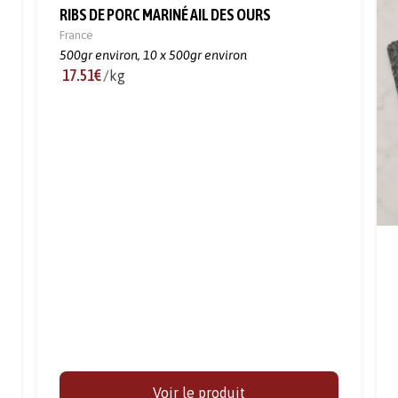
RIBS DE PORC MARINÉ AIL DES OURS
France
500gr environ,
10 x 500gr environ
17.51€
/kg
Voir le produit