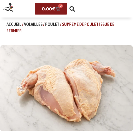
0
0.00
€
ACCUEIL
/
VOLAILLES
/
POULET
/ SUPREME DE POULET ISSUE DE
FERMIER