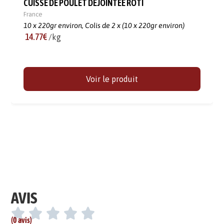
CUISSE DE POULET DÉJOINTÉE ROTI
France
10 x 220gr environ,
Colis de 2 x (10 x 220gr environ)
14.77€
/kg
Voir le produit
AVIS
(0 avis)