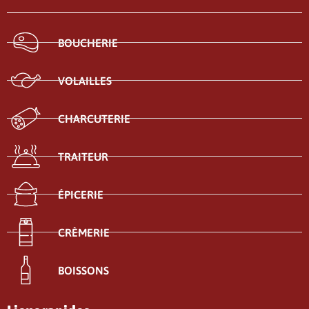
BOUCHERIE
VOLAILLES
CHARCUTERIE
TRAITEUR
ÉPICERIE
CRÈMERIE
BOISSONS